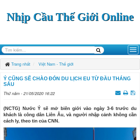
Nhịp Cầu Thế Giới Online
Trang nhất
Việt Nam - Thế giới
Ý CŨNG SẼ CHÀO ĐÓN DU LỊCH EU TỪ ĐẦU THÁNG
SÁU
Thứ năm - 21/05/2020 16:22
(NCTG) Nước Ý sẽ mở biên giới vào ngày 3-6 trước du
khách là công dân Liên Âu, và người nhập cảnh không cần
cách ly, theo tin của CNN.