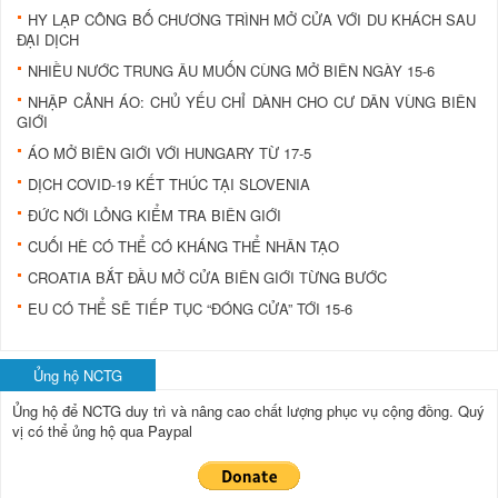
HY LẠP CÔNG BỐ CHƯƠNG TRÌNH MỞ CỬA VỚI DU KHÁCH SAU
ĐẠI DỊCH
NHIỀU NƯỚC TRUNG ÂU MUỐN CÙNG MỞ BIÊN NGÀY 15-6
NHẬP CẢNH ÁO: CHỦ YẾU CHỈ DÀNH CHO CƯ DÂN VÙNG BIÊN
GIỚI
ÁO MỞ BIÊN GIỚI VỚI HUNGARY TỪ 17-5
DỊCH COVID-19 KẾT THÚC TẠI SLOVENIA
ĐỨC NỚI LỎNG KIỂM TRA BIÊN GIỚI
CUỐI HÈ CÓ THỂ CÓ KHÁNG THỂ NHÂN TẠO
CROATIA BẮT ĐẦU MỞ CỬA BIÊN GIỚI TỪNG BƯỚC
EU CÓ THỂ SẼ TIẾP TỤC “ĐÓNG CỬA” TỚI 15-6
Ủng hộ NCTG
Ủng hộ để NCTG duy trì và nâng cao chất lượng phục vụ cộng đồng.
Quý
vị có thể ủng hộ qua Paypal