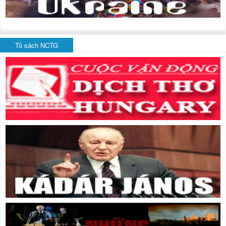
Tủ sách NCTG