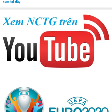
xem tại đây
.