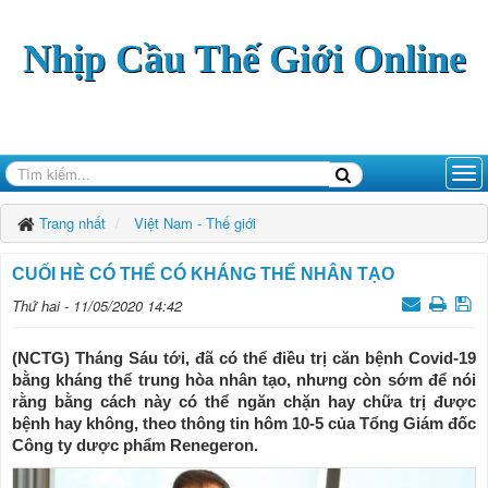
Nhịp Cầu Thế Giới Online
Trang nhất
Việt Nam - Thế giới
CUỐI HÈ CÓ THỂ CÓ KHÁNG THỂ NHÂN TẠO
Thứ hai - 11/05/2020 14:42
(NCTG) Tháng Sáu tới, đã có thể điều trị căn bệnh Covid-19
bằng kháng thể trung hòa nhân tạo, nhưng còn sớm để nói
rằng bằng cách này có thể ngăn chặn hay chữa trị được
bệnh hay không, theo thông tin hôm 10-5 của Tổng Giám đốc
Công ty dược phẩm Renegeron.