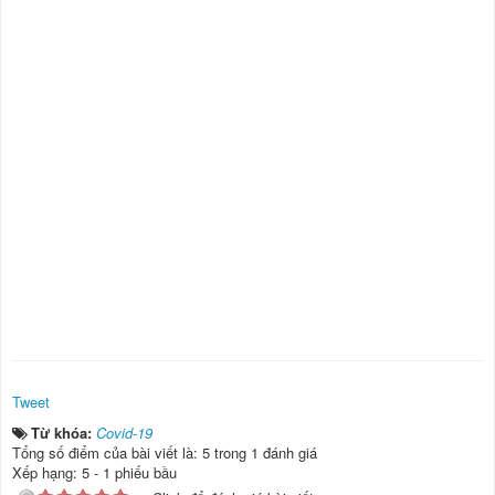
Tweet
Từ khóa:
Covid-19
Tổng số điểm của bài viết là: 5 trong 1 đánh giá
Xếp hạng:
5
-
1
phiếu bầu