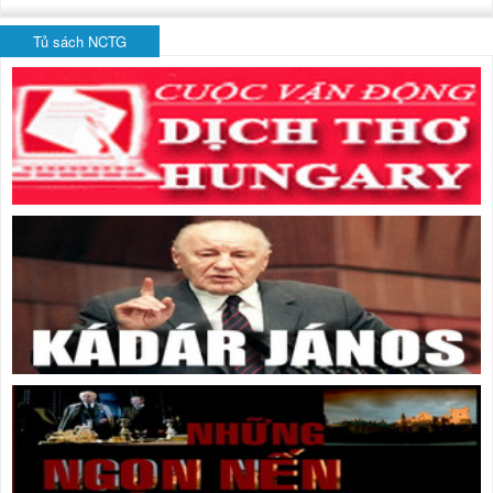
Tủ sách NCTG