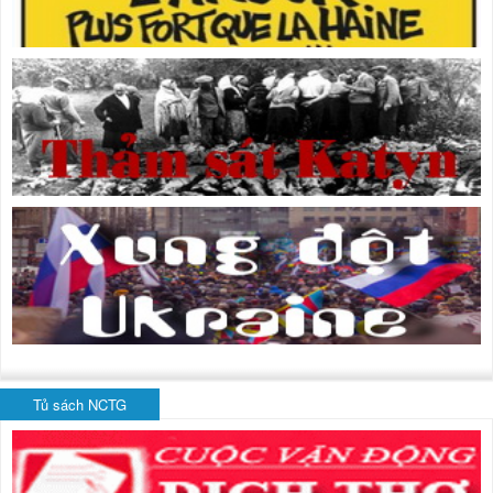
Tủ sách NCTG