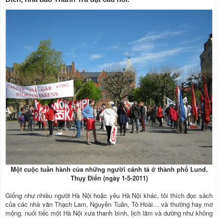
Một cuộc tuần hành của những người cánh tả ở thành phố Lund,
Thụy Điển (ngày 1-5-2011)
Giống như nhiều người Hà Nội hoặc yêu Hà Nội khác, tôi thích đọc sách
của các nhà văn Thạch Lam, Nguyễn Tuân, Tô Hoài… và thường hay mơ
mộng, nuối tiếc một Hà Nội xưa thanh bình, lịch lãm và dường như không