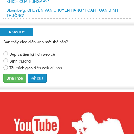
KHÍCH CỦA HUNGARY"
Bloomberg: CHUYẾN VẬN CHUYỂN HÀNG "HOÀN TOÀN BÌNH
THƯỜNG"
Khảo sát
Bạn thấy giao diện web mới thế nào?
Đẹp và tiện lợi hơn web cũ
Bình thường
Tôi thích giao diện web cũ hơn