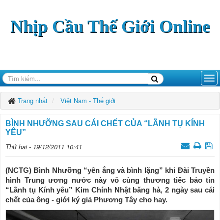
Nhịp Cầu Thế Giới Online
Trang nhất
Việt Nam - Thế giới
BÌNH NHƯỠNG SAU CÁI CHẾT CỦA “LÃNH TỤ KÍNH
YÊU”
Thứ hai - 19/12/2011 10:41
(NCTG) Bình Nhưỡng “yên ắng và bình lặng” khi Ðài Truyền
hình Trung ương nước này vô cùng thương tiếc báo tin
“Lãnh tụ Kính yêu” Kim Chính Nhật băng hà, 2 ngày sau cái
chết của ông - giới ký giả Phương Tây cho hay.