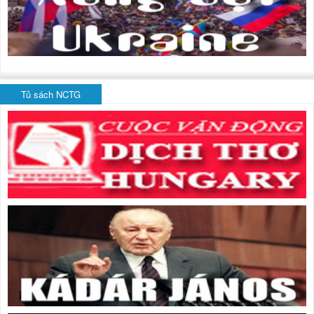
Tủ sách NCTG