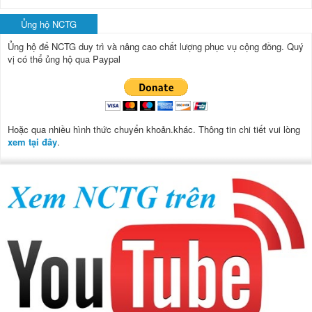
Ủng hộ NCTG
Ủng hộ để NCTG duy trì và nâng cao chất lượng phục vụ cộng đồng.
Quý
vị có thể ủng hộ qua Paypal
Hoặc qua nhiều hình thức chuyển khoản.khác. Thông tin chi tiết vui lòng
xem tại đây
.