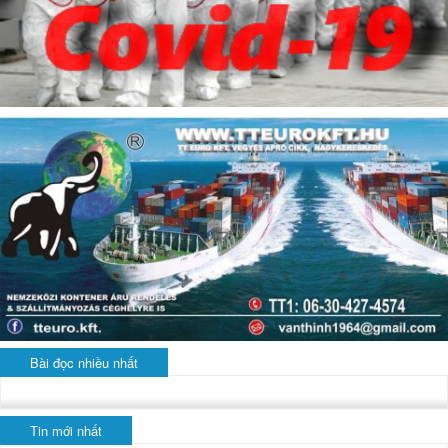
Bài đọc nhiều nhất
Tin mới nhất