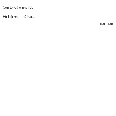
Còn tôi đã ở nhà rồi.
Hà Nội năm thứ hai...
Hải Trần