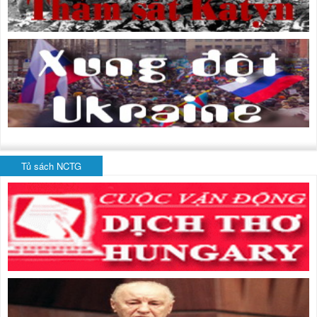
Tủ sách NCTG