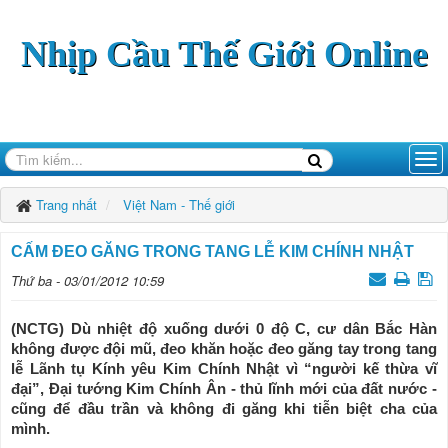
Nhịp Cầu Thế Giới Online
Trang nhất
Việt Nam - Thế giới
CẤM ÐEO GĂNG TRONG TANG LỄ KIM CHÍNH NHẬT
Thứ ba - 03/01/2012 10:59
(NCTG) Dù nhiệt độ xuống dưới 0 độ C, cư dân Bắc Hàn
không được đội mũ, đeo khăn hoặc đeo găng tay trong tang
lễ Lãnh tụ Kính yêu Kim Chính Nhật vì “người kế thừa vĩ
đại”, Ðại tướng Kim Chính Ân - thủ lĩnh mới của đất nước -
cũng để đầu trần và không đi găng khi tiễn biệt cha của
mình.