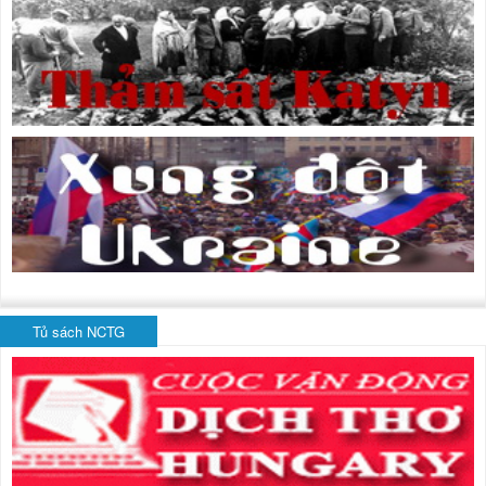
Tủ sách NCTG