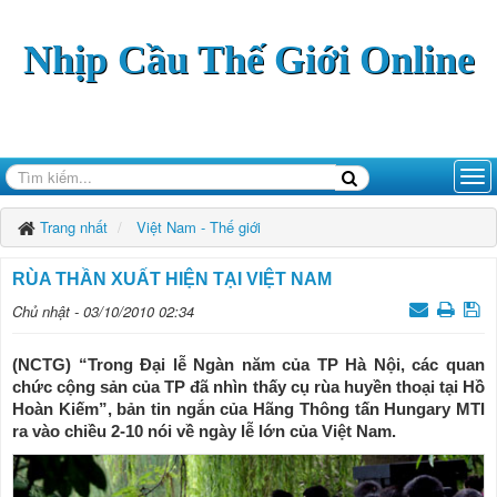
Nhịp Cầu Thế Giới Online
Trang nhất
Việt Nam - Thế giới
RÙA THẦN XUẤT HIỆN TẠI VIỆT NAM
Chủ nhật - 03/10/2010 02:34
(NCTG) “Trong Đại lễ Ngàn năm của TP Hà Nội, các quan
chức cộng sản của TP đã nhìn thấy cụ rùa huyền thoại tại Hồ
Hoàn Kiếm”, bản tin ngắn của Hãng Thông tấn Hungary MTI
ra vào chiều 2-10 nói về ngày lễ lớn của Việt Nam.