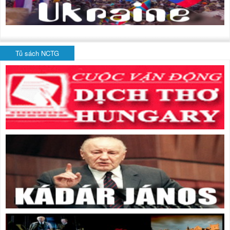
Tủ sách NCTG