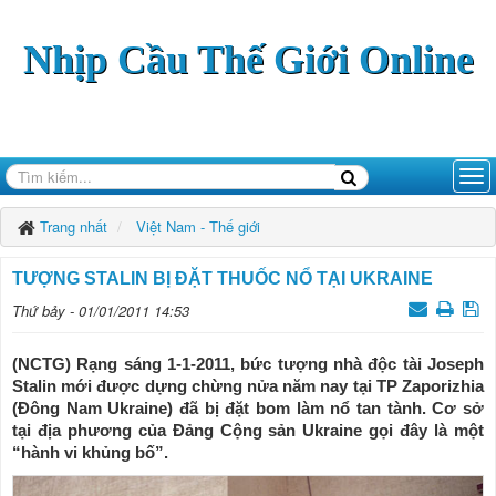
Nhịp Cầu Thế Giới Online
Trang nhất
Việt Nam - Thế giới
TƯỢNG STALIN BỊ ĐẶT THUỐC NỔ TẠI UKRAINE
Thứ bảy - 01/01/2011 14:53
(NCTG) Rạng sáng 1-1-2011, bức tượng nhà độc tài Joseph
Stalin mới được dựng chừng nửa năm nay tại TP Zaporizhia
(Đông Nam Ukraine) đã bị đặt bom làm nổ tan tành. Cơ sở
tại địa phương của Đảng Cộng sản Ukraine gọi đây là một
“hành vi khủng bố”.