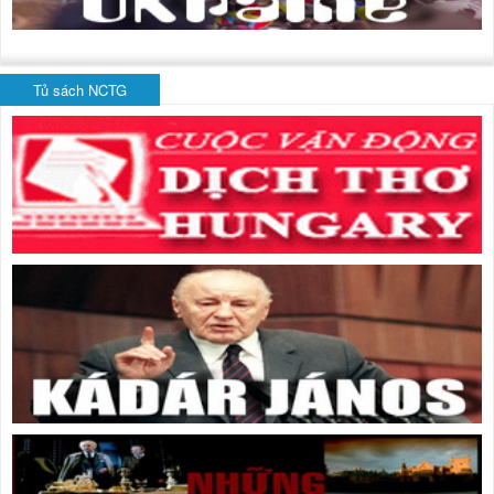
Tủ sách NCTG