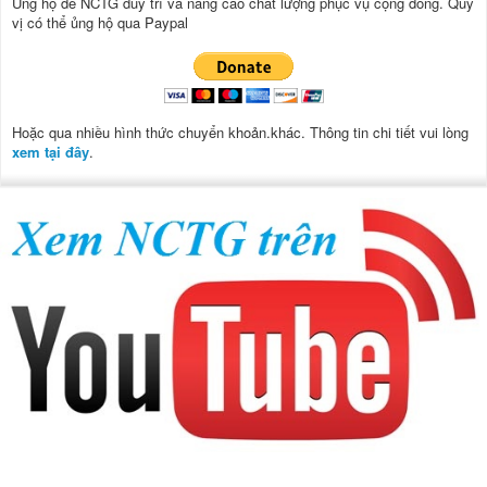
Ủng hộ để NCTG duy trì và nâng cao chất lượng phục vụ cộng đồng.
Quý
vị có thể ủng hộ qua Paypal
Hoặc qua nhiều hình thức chuyển khoản.khác. Thông tin chi tiết vui lòng
xem tại đây
.