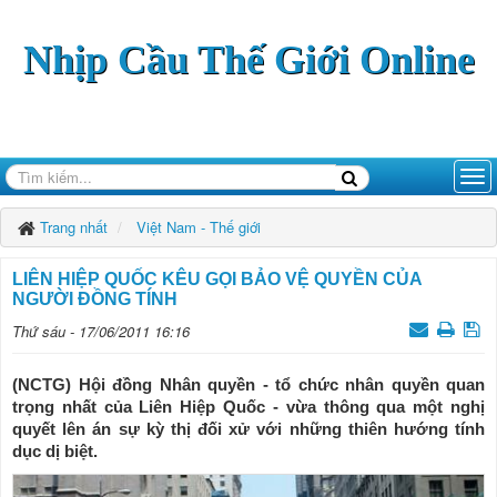
Nhịp Cầu Thế Giới Online
Trang nhất
Việt Nam - Thế giới
LIÊN HIỆP QUỐC KÊU GỌI BẢO VỆ QUYỀN CỦA
NGƯỜI ÐỒNG TÍNH
Thứ sáu - 17/06/2011 16:16
(NCTG) Hội đồng Nhân quyền - tổ chức nhân quyền quan
trọng nhất của Liên Hiệp Quốc - vừa thông qua một nghị
quyết lên án sự kỳ thị đối xử với những thiên hướng tính
dục dị biệt.