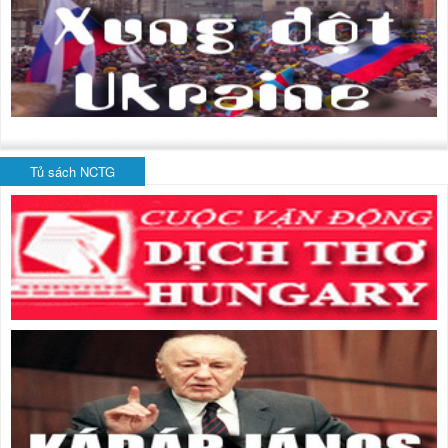
Tủ sách NCTG