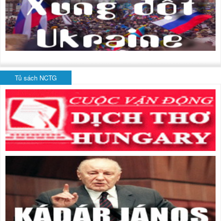
Tủ sách NCTG