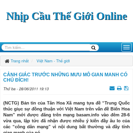
Nhịp Cầu Thế Giới Online
Trang nhất
Việt Nam - Thế giới
CẢNH GIÁC TRƯỚC NHỮNG MƯU MÔ GIAN MANH CÓ
CHỦ ÐÍCH!
Thứ ba - 28/06/2011 19:13
(NCTG) Bản tin của Tân Hoa Xã mang tựa đề “Trung Quốc
thúc giục sự đồng thuận với Việt Nam trên vấn đề Biển Hoa
Nam” mới được đăng trên mạng basam.info vào đêm 28-6
vừa qua, lập tức đã nhận được nhiều ý kiến đầy âu lo của
các “công dân mạng” vì nội dung bất thường và đầy tính
gian manh của nó.