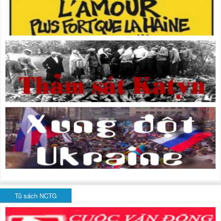
Tủ sách NCTG