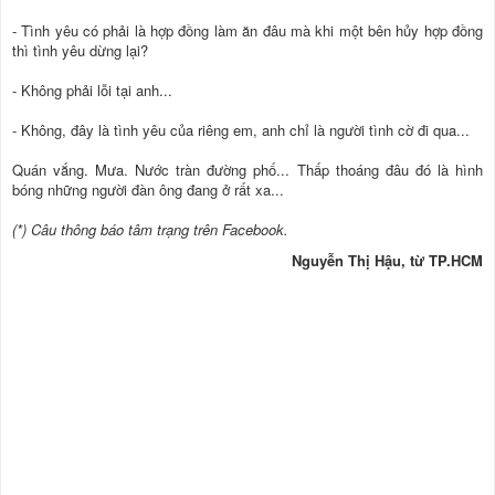
- Tình yêu có phải là hợp đồng làm ăn đâu mà khi một bên hủy hợp đồng
thì tình yêu dừng lại?
- Không phải lỗi tại anh...
- Không, đây là tình yêu của riêng em, anh chỉ là người tình cờ đi qua...
Quán vắng. Mưa. Nước tràn đường phố... Thấp thoáng đâu đó là hình
bóng những người đàn ông đang ở rất xa...
(*) Câu thông báo tâm trạng trên Facebook.
Nguyễn Thị Hậu, từ TP.HCM