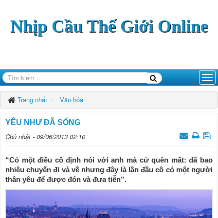
Nhịp Cầu Thế Giới Online
Trang nhất
Văn hóa
YÊU NHƯ ĐÃ SỐNG
Chủ nhật - 09/06/2013 02:10
“Có một điều cô định nói với anh mà cứ quên mất: đã bao
nhiêu chuyến đi và về nhưng đây là lần đầu cô có một người
thân yêu để được đón và đưa tiễn”.