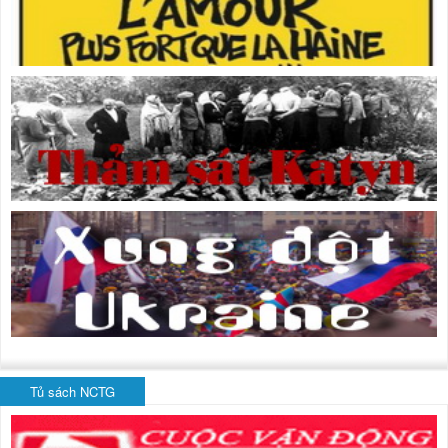
Tủ sách NCTG