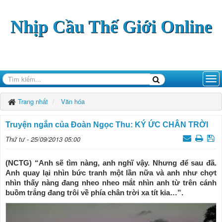
Nhịp Cầu Thế Giới Online
Trang nhất
Văn hóa
Truyện ngắn của Đoàn Ngọc Thu: KÝ ỨC CHÂN TRỜI
Thứ tư - 25/09/2013 05:00
(NCTG) “Anh sẽ tìm nàng, anh nghĩ vậy. Nhưng để sau đã.
Anh quay lại nhìn bức tranh một lần nữa và anh như chợt
nhìn thấy nàng đang nheo nheo mắt nhìn anh từ trên cánh
buồm trắng đang trôi về phía chân trời xa tít kia…”.