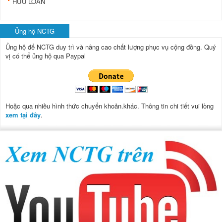
HỮU LOAN
Ủng hộ NCTG
Ủng hộ để NCTG duy trì và nâng cao chất lượng phục vụ cộng đồng.
Quý
vị có thể ủng hộ qua Paypal
Hoặc qua nhiều hình thức chuyển khoản.khác. Thông tin chi tiết vui lòng
xem tại đây
.