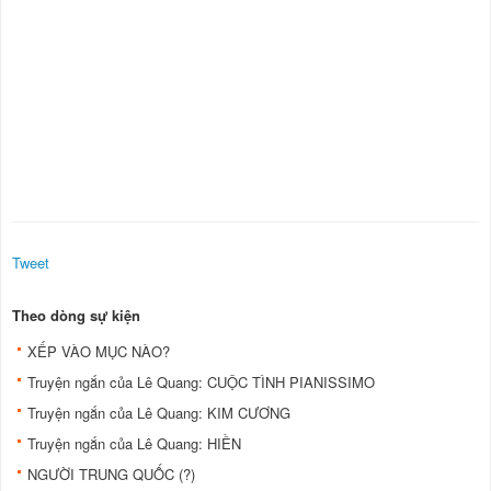
Tweet
Theo dòng sự kiện
XẾP VÀO MỤC NÀO?
Truyện ngắn của Lê Quang: CUỘC TÌNH PIANISSIMO
Truyện ngắn của Lê Quang: KIM CƯƠNG
Truyện ngắn của Lê Quang: HIỀN
NGƯỜI TRUNG QUỐC (?)