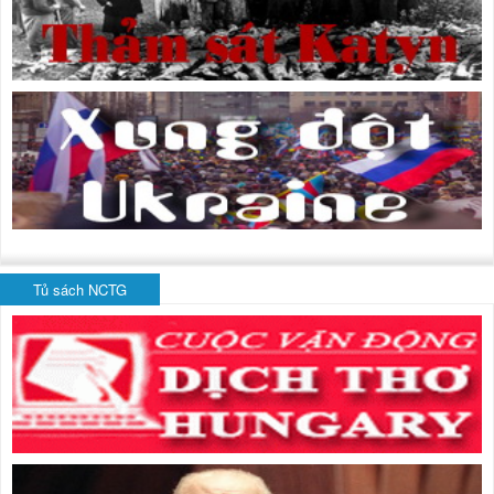
Tủ sách NCTG