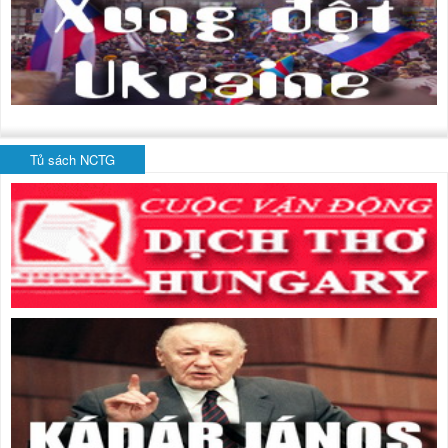
Tủ sách NCTG