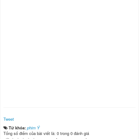
Tweet
Từ khóa:
phim Ý
Tổng số điểm của bài viết là: 0 trong 0 đánh giá