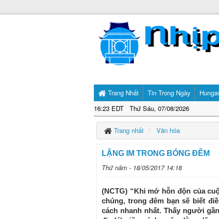
Trang Nhất
Tin Trong Ngày
Hunga
16:23 EDT Thứ Sáu, 07/08/2026
Trang nhất
Văn hóa
LẶNG IM TRONG BÓNG ĐÊM
Thứ năm - 18/05/2017 14:18
(NCTG) “Khi mớ hỗn độn của cuộc
chúng, trong đêm bạn sẽ biết đi
cách nhanh nhất. Thấy người gần