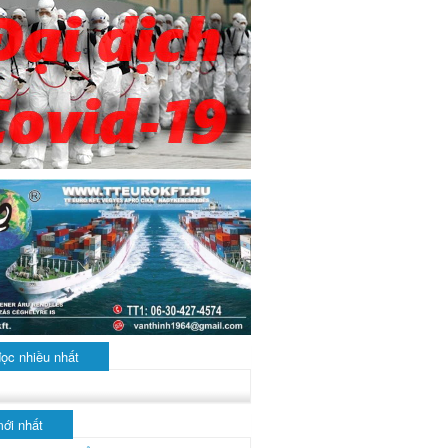
đọc nhiều nhất
mới nhất