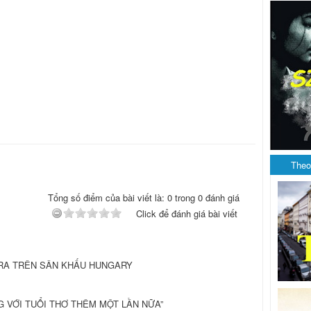
Theo
Tổng số điểm của bài viết là: 0 trong 0 đánh giá
Click để đánh giá bài viết
PERA TRÊN SÂN KHẤU HUNGARY
G VỚI TUỔI THƠ THÊM MỘT LẦN NỮA”