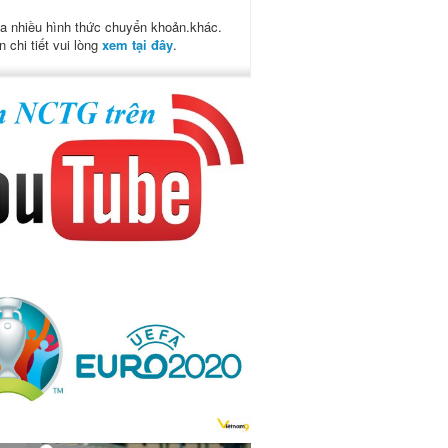
a nhiều hình thức chuyển khoản.khác.
n chi tiết vui lòng
xem tại đây
.