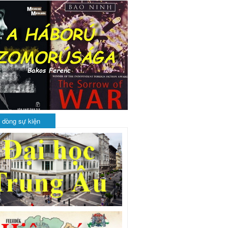
 dòng sự kiện