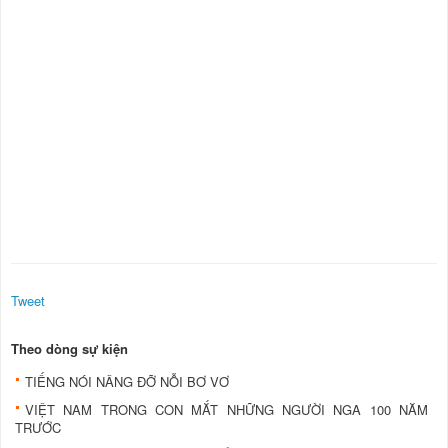
Tweet
Theo dòng sự kiện
TIẾNG NÓI NÂNG ĐỠ NỖI BƠ VƠ
VIỆT NAM TRONG CON MẮT NHỮNG NGƯỜI NGA 100 NĂM
TRƯỚC