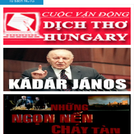
Tủ sách NCTG