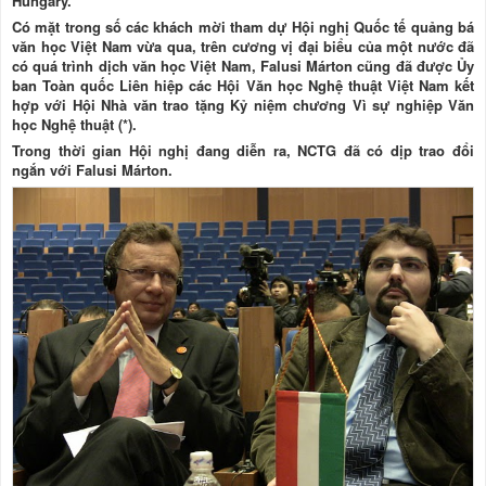
Hungary.
Có mặt trong số các khách mời tham dự Hội nghị Quốc tế quảng bá
văn học Việt Nam vừa qua, trên cương vị đại biểu của một nước đã
có quá trình dịch văn học Việt Nam, Falusi Márton cũng đã được Ủy
ban Toàn quốc Liên hiệp các Hội Văn học Nghệ thuật Việt Nam kết
hợp với Hội Nhà văn trao tặng Kỷ niệm chương Vì sự nghiệp Văn
học Nghệ thuật (*).
Trong thời gian Hội nghị đang diễn ra, NCTG đã có dịp trao đổi
ngắn với Falusi Márton.