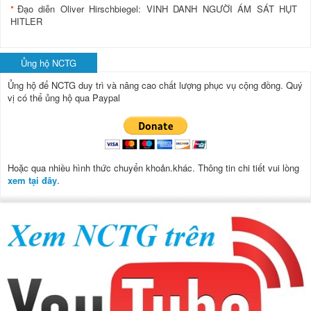
Đạo diễn Oliver Hirschbiegel: VINH DANH NGƯỜI ÁM SÁT HỤT
HITLER
Ủng hộ NCTG
Ủng hộ để NCTG duy trì và nâng cao chất lượng phục vụ cộng đồng.
Quý
vị có thể ủng hộ qua Paypal
Hoặc qua nhiều hình thức chuyển khoản.khác. Thông tin chi tiết vui lòng
xem tại đây
.