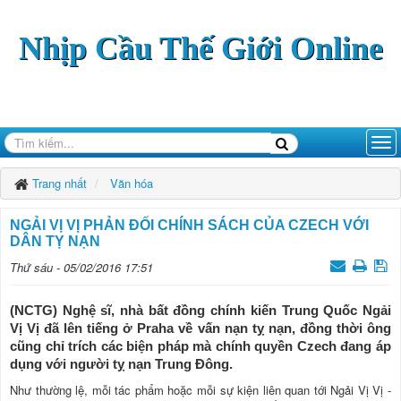
Nhịp Cầu Thế Giới Online
Trang nhất
Văn hóa
NGẢI VỊ VỊ PHẢN ĐỐI CHÍNH SÁCH CỦA CZECH VỚI
DÂN TỴ NẠN
Thứ sáu - 05/02/2016 17:51
(NCTG) Nghệ sĩ, nhà bất đồng chính kiến Trung Quốc Ngải
Vị Vị đã lên tiếng ở Praha về vấn nạn tỵ nạn, đồng thời ông
cũng chỉ trích các biện pháp mà chính quyền Czech đang áp
dụng với người tỵ nạn Trung Đông.
Như thường lệ, mỗi tác phẩm hoặc mỗi sự kiện liên quan tới Ngải Vị Vị -