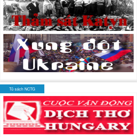
Tủ sách NCTG