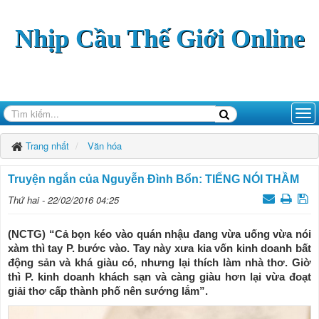
Nhịp Cầu Thế Giới Online
Trang nhất
Văn hóa
Truyện ngắn của Nguyễn Đình Bổn: TIẾNG NÓI THẦM
Thứ hai - 22/02/2016 04:25
(NCTG) “Cả bọn kéo vào quán nhậu đang vừa uống vừa nói
xàm thì tay P. bước vào. Tay này xưa kia vốn kinh doanh bất
động sản và khá giàu có, nhưng lại thích làm nhà thơ. Giờ
thì P. kinh doanh khách sạn và càng giàu hơn lại vừa đoạt
giải thơ cấp thành phố nên sướng lắm”.