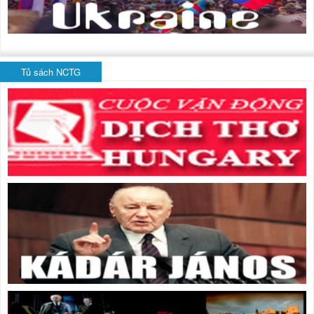
Tủ sách NCTG