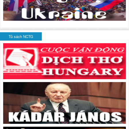
Tủ sách NCTG