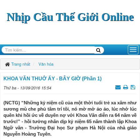
Nhịp Cầu Thế Giới Online
Trang nhất
Văn hóa
KHOA VĂN THUỞ ẤY - BÂY GIỜ (Phần 1)
Thứ ba - 13/09/2016 15:54
(NCTG) “Những kỷ niệm cũ của một thời tuổi trẻ xa xăm như
sương mù che phủ tâm trí tôi, nó mờ mờ ảo ảo, lúc nhớ lúc
quên khi hồi ức về duyên nợ với Khoa Văn diễn ra 64 năm về
trước!” - hồi tưởng nhân dịp kỷ niệm 65 năm thành lập Khoa
Ngữ văn - Trường Đại học Sư phạm Hà Nội của nhà giáo
Nguyễn Hoàng Tuyên.