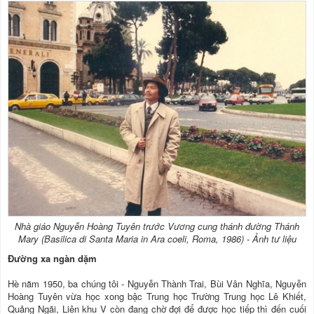
Nhà giáo Nguyễn Hoàng Tuyên trước Vương cung thánh đường Thánh
Mary (Basilica di Santa Maria in Ara coeli, Roma, 1986) - Ảnh tư liệu
Đường xa ngàn dặm
Hè năm 1950, ba chúng tôi - Nguyễn Thành Trai, Bùi Vân Nghĩa, Nguyễn
Hoàng Tuyên vừa học xong bậc Trung học Trường Trung học Lê Khiết,
Quảng Ngãi, Liên khu V còn đang chờ đợi để được học tiếp thì đến cuối