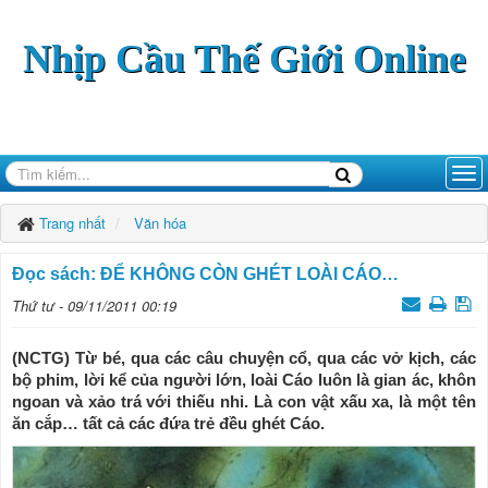
Nhịp Cầu Thế Giới Online
Trang nhất
Văn hóa
Ðọc sách: ÐỂ KHÔNG CÒN GHÉT LOÀI CÁO…
Thứ tư - 09/11/2011 00:19
(NCTG) Từ bé, qua các câu chuyện cổ, qua các vở kịch, các
bộ phim, lời kể của người lớn, loài Cáo luôn là gian ác, khôn
ngoan và xảo trá với thiếu nhi. Là con vật xấu xa, là một tên
ăn cắp… tất cả các đứa trẻ đều ghét Cáo.