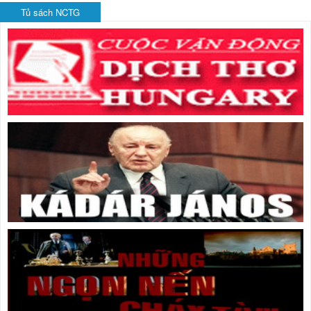
Tủ sách NCTG