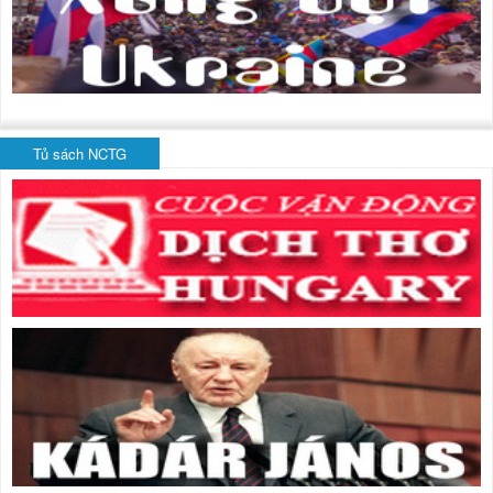
Tủ sách NCTG