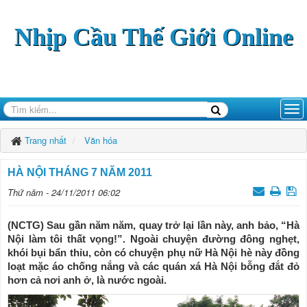
Nhịp Cầu Thế Giới Online
Trang nhất
Văn hóa
HÀ NỘI THÁNG 7 NĂM 2011
Thứ năm - 24/11/2011 06:02
(NCTG) Sau gần năm năm, quay trở lại lần này, anh bảo, “Hà
Nội làm tôi thất vọng!”. Ngoài chuyện đường đông nghẹt,
khói bụi bẩn thỉu, còn có chuyện phụ nữ Hà Nội hè này đồng
loạt mặc áo chống nắng và các quán xá Hà Nội bỗng đắt đỏ
hơn cả nơi anh ở, là nước ngoài.