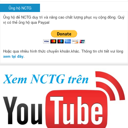
Ủng hộ NCTG
Ủng hộ để NCTG duy trì và nâng cao chất lượng phục vụ cộng đồng.
Quý
vị có thể ủng hộ qua Paypal
Hoặc qua nhiều hình thức chuyển khoản.khác. Thông tin chi tiết vui lòng
xem tại đây
.