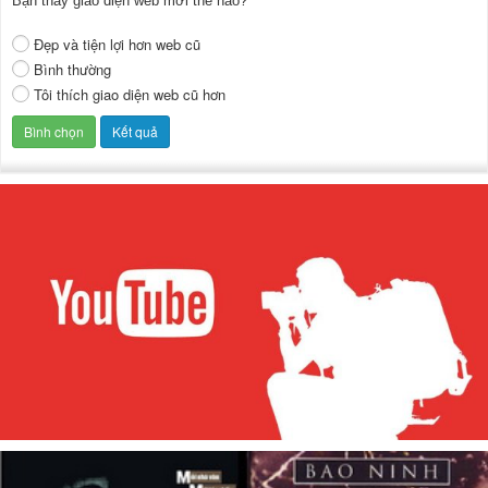
Bạn thấy giao diện web mới thế nào?
Đẹp và tiện lợi hơn web cũ
Bình thường
Tôi thích giao diện web cũ hơn