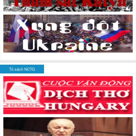
Tủ sách NCTG