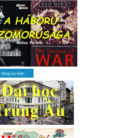
 dòng sự kiện