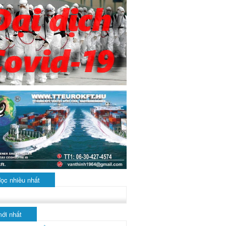
đọc nhiều nhất
mới nhất