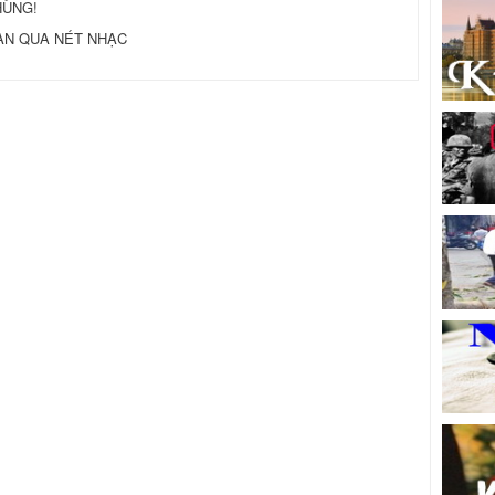
HÙNG!
LAN QUA NÉT NHẠC