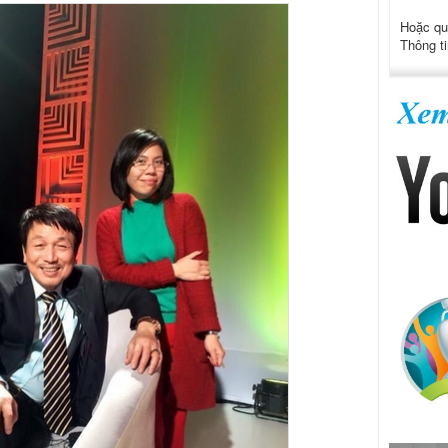
Hoặc qu
Thông ti