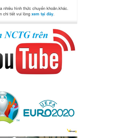
a nhiều hình thức chuyển khoản.khác.
n chi tiết vui lòng
xem tại đây
.