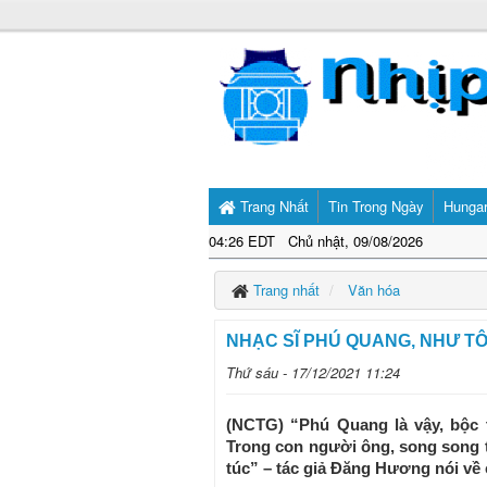
Trang Nhất
Tin Trong Ngày
Hunga
04:26 EDT Chủ nhật, 09/08/2026
Trang nhất
Văn hóa
NHẠC SĨ PHÚ QUANG, NHƯ TÔI
Thứ sáu - 17/12/2021 11:24
(NCTG) “Phú Quang là vậy, bộc t
Trong con người ông, song song tồ
túc” – tác giả Đăng Hương nói về