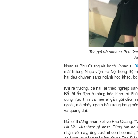
Tác giả và nhạc sĩ Phú Qua
Ả
Nhạc sĩ Phú Quang và bố tôi (nhạc sĩ
Đ
mái trường Nhạc viện Hà Nội trong Bộ m
hai đều chuyển sang ngành học khác, bố 
Khi ra trường, cả hai lại theo nghiệp sá
Bố tôi ổn định ở mảng báo hình thì Ph
cùng trực tính và nếu ai gần gũi đều nh
ngoài, mà chảy ngầm bên trong bằng cá
và quảng đại.
Bố tôi thường nhận xét về Phú Quang: “
Hà Nội yêu thích gì nhất. Đừng bắt nó v
nhận xét này, ông cười nheo nheo mắt, “
chú viết về nông thôn khi đã có Phó Đức