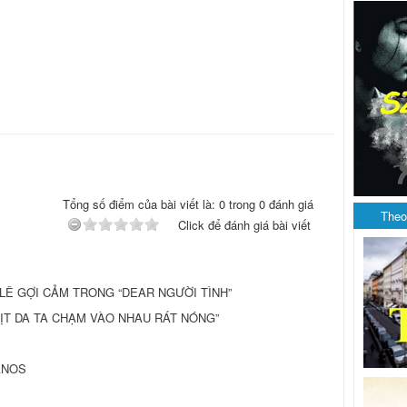
Tổng số điểm của bài viết là: 0 trong 0 đánh giá
Theo
Click để đánh giá bài viết
LÊ GỢI CẢM TRONG “DEAR NGƯỜI TÌNH”
“THỊT DA TA CHẠM VÀO NHAU RÁT NÓNG”
ANOS