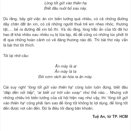
Lòng tốt gửi vào thiên hạ
Biết đâu nuôi bố sau này.
Dù rằng, bây giờ việc ăn xin biến tướng quá nhiều, có cả những đường
dây chăn dắt ăn xin, có cả những người thuê trẻ em nheo nhóc, thương
tật,… bế ra đường để xin bố thí. Và dù rằng, lòng trắc ẩn của tôi đã hư
hao đi khá nhiều sau nhiều vụ bị lừa bịp, đủ để cũng có những lúc phớt lờ
đi qua những hoàn cảnh có vẻ đáng thương nào đó. Thì bài thơ này vẫn
là bài thơ tôi thích.
Tôi lại nhớ câu:
Ăn mày là ai
Ăn mày là ta
Đói cơm rách áo hóa ra ăn mày.
Cái suy nghĩ “
lòng tốt gửi vào thiên hạ
” cũng luôn luôn đúng, biết đâu
“
đáp đền nối tiếp
”, “
ai biết cơ trời vần xoay
” như thế nào… Nhưng với
những chiêu trò biến tướng của xã hội hiện nay như vậy, thì “
lòng tốt gửi
vào thiên hạ
” cũng phải làm sao để lòng tốt không bị lợi dụng, để lòng tốt
đến được nơi cần đến. Đó là điều tôi đang băn khoăn.
Tuệ An, từ TP. HCM