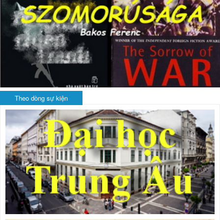
Theo dòng sự kiện