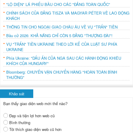
"LỘ DIỆN" LÁ PHIẾU BẦU CHO CÁC "ĐẢNG TOÀN QUỐC"
CHÍNH SÁCH CỦA ĐẢNG TISZA VÀ MAGYAR PÉTER VỀ LAO ĐỘNG
KHÁCH
THÔNG TIN CHO NGOẠI GIAO CHÂU ÂU VỀ VỤ "TRẤN" TIỀN
Bầu cử 2026: KHẢ NĂNG CHỈ CÒN 5 ĐẢNG "THƯỢNG ĐÀI"!
VỤ "TRẤN" TIỀN UKRAINE THEO LỜI KỂ CỦA LUẬT SƯ PHÍA
UKRAINE
Phía Ukraine: "DẤU ẤN CỦA NGA SAU CÁC HÀNH ĐỘNG KHIÊU
KHÍCH CỦA HUNGARY"
Bloomberg: CHUYẾN VẬN CHUYỂN HÀNG "HOÀN TOÀN BÌNH
THƯỜNG"
Khảo sát
Bạn thấy giao diện web mới thế nào?
Đẹp và tiện lợi hơn web cũ
Bình thường
Tôi thích giao diện web cũ hơn