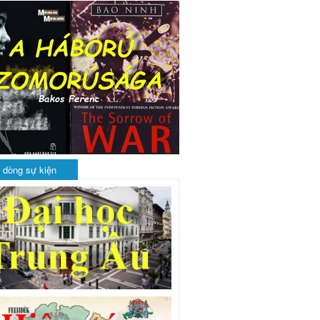
 dòng sự kiện