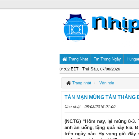
Trang Nhất
Tin Trong Ngày
Hunga
01:02 EDT Thứ Sáu, 07/08/2026
Trang nhất
Văn hóa
TẢN MẠN MÙNG TÁM THÁNG 
Chủ nhật - 08/03/2015 01:00
(NCTG) “Hôm nay, lại mùng 8-3.
ảnh ăn uống, tặng quà này kia. Đ
trên ngày nào. Hy vọng giờ đây 