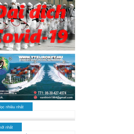
đọc nhiều nhất
mới nhất