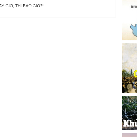
Y GIỜ, THÌ BAO GIỜ?”