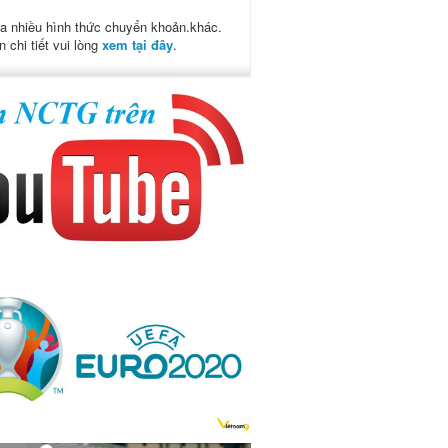
a nhiều hình thức chuyển khoản.khác.
n chi tiết vui lòng
xem tại đây
.