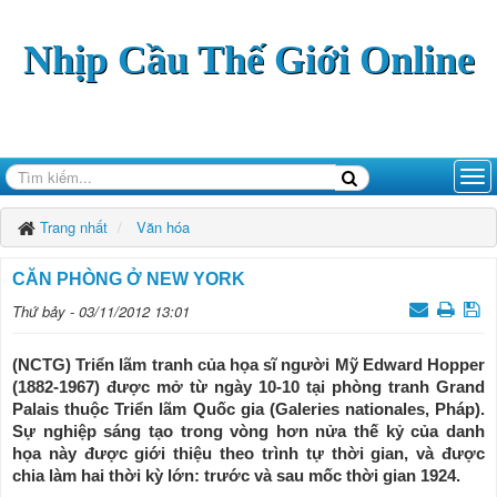
Nhịp Cầu Thế Giới Online
Trang nhất
Văn hóa
CĂN PHÒNG Ở NEW YORK
Thứ bảy - 03/11/2012 13:01
(NCTG) Triển lãm tranh của họa sĩ người Mỹ Edward Hopper
(1882-1967) được mở từ ngày 10-10 tại phòng tranh Grand
Palais thuộc Triển lãm Quốc gia (Galeries nationales, Pháp).
Sự nghiệp sáng tạo trong vòng hơn nửa thế kỷ của danh
họa này được giới thiệu theo trình tự thời gian, và được
chia làm hai thời kỳ lớn: trước và sau mốc thời gian 1924.