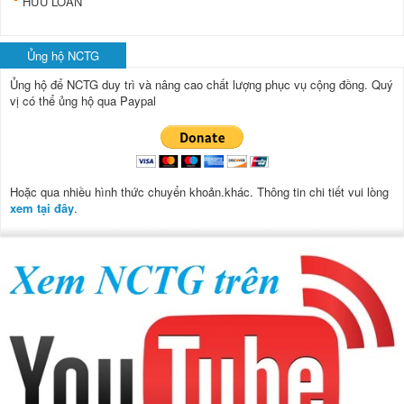
HỮU LOAN
Ủng hộ NCTG
Ủng hộ để NCTG duy trì và nâng cao chất lượng phục vụ cộng đồng.
Quý
vị có thể ủng hộ qua Paypal
Hoặc qua nhiều hình thức chuyển khoản.khác. Thông tin chi tiết vui lòng
xem tại đây
.