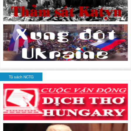
Tủ sách NCTG