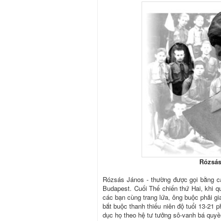
Rózsás 
Rózsás János - thường được gọi bằng cái
Budapest. Cuối Thế chiến thứ Hai, khi 
các bạn cùng trang lứa, ông buộc phải gi
bắt buộc thanh thiếu niên độ tuổi 13-21 
dục họ theo hệ tư tưởng sô-vanh bá quyề