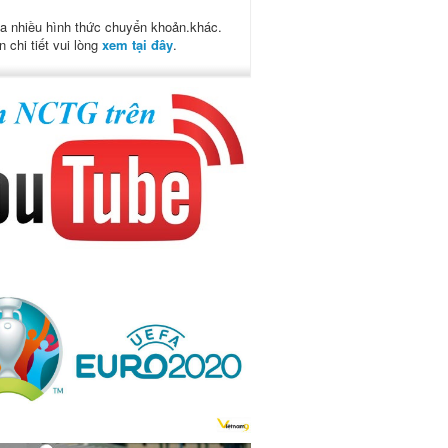
a nhiều hình thức chuyển khoản.khác.
n chi tiết vui lòng
xem tại đây
.