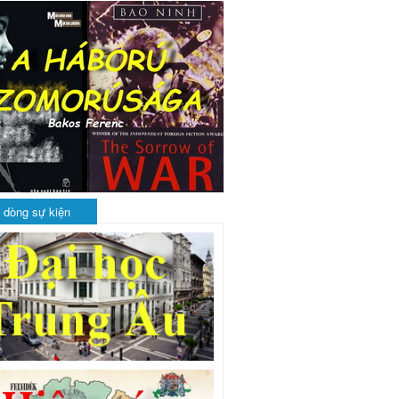
 dòng sự kiện