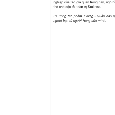
nghiệp của tác giả quan trọng này, ngõ hầ
thể chế độc tài toàn trị Stalinist.
(*) Trong tác phẩm “Gulag - Quần đảo n
người bạn tù người Hung của mình.