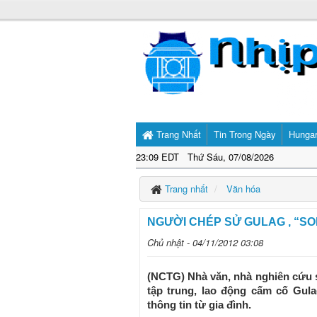
Trang Nhất
Tin Trong Ngày
Hunga
23:09 EDT Thứ Sáu, 07/08/2026
Trang nhất
Văn hóa
NGƯỜI CHÉP SỬ GULAG , “S
Chủ nhật - 04/11/2012 03:08
(NCTG) Nhà văn, nhà nghiên cứu s
tập trung, lao động cấm cố Gula
thông tin từ gia đình.