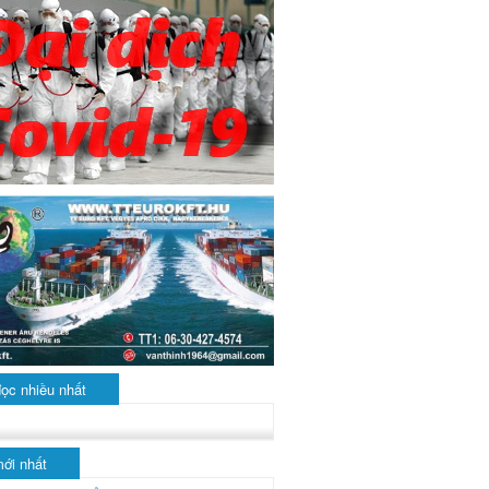
đọc nhiều nhất
mới nhất