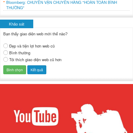
Bloomberg: CHUYẾN VẬN CHUYỂN HÀNG "HOÀN TOÀN BÌNH
THƯỜNG"
Khảo sát
Bạn thấy giao diện web mới thế nào?
Đẹp và tiện lợi hơn web cũ
Bình thường
Tôi thích giao diện web cũ hơn