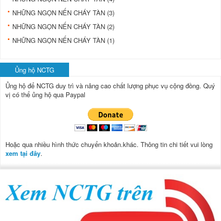
NHỮNG NGỌN NẾN CHÁY TÀN (3)
NHỮNG NGỌN NẾN CHÁY TÀN (2)
NHỮNG NGỌN NẾN CHÁY TÀN (1)
Ủng hộ NCTG
Ủng hộ để NCTG duy trì và nâng cao chất lượng phục vụ cộng đồng.
Quý
vị có thể ủng hộ qua Paypal
Hoặc qua nhiều hình thức chuyển khoản.khác. Thông tin chi tiết vui lòng
xem tại đây
.