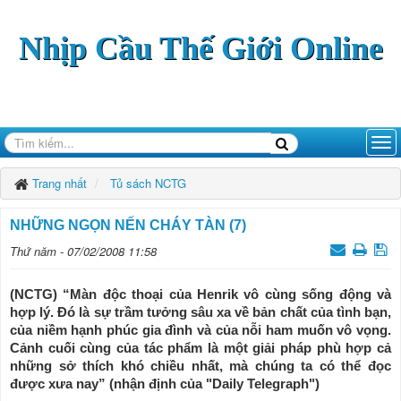
Nhịp Cầu Thế Giới Online
Trang nhất
Tủ sách NCTG
NHỮNG NGỌN NẾN CHÁY TÀN (7)
Thứ năm - 07/02/2008 11:58
(NCTG) “Màn độc thoại của Henrik vô cùng sống động và
hợp lý. Đó là sự trầm tưởng sâu xa về bản chất của tình bạn,
của niềm hạnh phúc gia đình và của nỗi ham muốn vô vọng.
Cảnh cuối cùng của tác phẩm là một giải pháp phù hợp cả
những sở thích khó chiều nhất, mà chúng ta có thể đọc
được xưa nay” (nhận định của "Daily Telegraph")