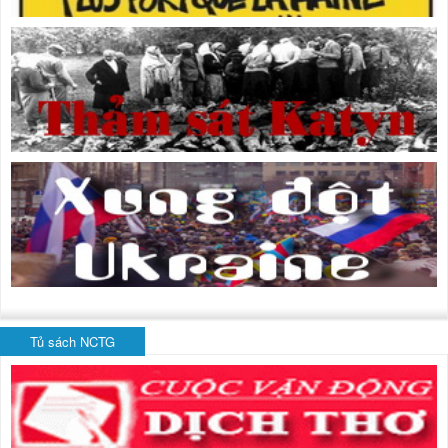
Tủ sách NCTG