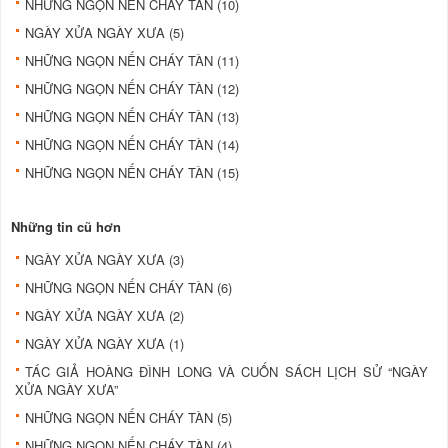
NHỮNG NGỌN NẾN CHÁY TÀN (10)
NGÀY XỬA NGÀY XƯA (5)
NHỮNG NGỌN NẾN CHÁY TÀN (11)
NHỮNG NGỌN NẾN CHÁY TÀN (12)
NHỮNG NGỌN NẾN CHÁY TÀN (13)
NHỮNG NGỌN NẾN CHÁY TÀN (14)
NHỮNG NGỌN NẾN CHÁY TÀN (15)
Những tin cũ hơn
NGÀY XỬA NGÀY XƯA (3)
NHỮNG NGỌN NẾN CHÁY TÀN (6)
NGÀY XỬA NGÀY XƯA (2)
NGÀY XỬA NGÀY XƯA (1)
TÁC GIẢ HOÀNG ĐÌNH LONG VÀ CUỐN SÁCH LỊCH SỬ “NGÀY
XỬA NGÀY XƯA”
NHỮNG NGỌN NẾN CHÁY TÀN (5)
NHỮNG NGỌN NẾN CHÁY TÀN (4)