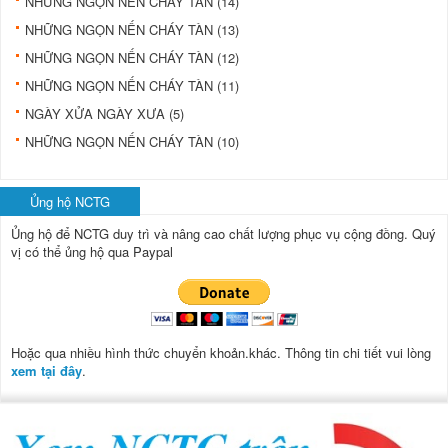
NHỮNG NGỌN NẾN CHÁY TÀN (14)
NHỮNG NGỌN NẾN CHÁY TÀN (13)
NHỮNG NGỌN NẾN CHÁY TÀN (12)
NHỮNG NGỌN NẾN CHÁY TÀN (11)
NGÀY XỬA NGÀY XƯA (5)
NHỮNG NGỌN NẾN CHÁY TÀN (10)
Ủng hộ NCTG
Ủng hộ để NCTG duy trì và nâng cao chất lượng phục vụ cộng đồng.
Quý
vị có thể ủng hộ qua Paypal
Hoặc qua nhiều hình thức chuyển khoản.khác. Thông tin chi tiết vui lòng
xem tại đây
.