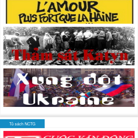
Tủ sách NCTG