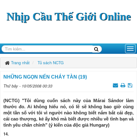
Nhịp Cầu Thế Giới Online
Trang nhất
Tủ sách NCTG
NHỮNG NGỌN NẾN CHÁY TÀN (19)
Thứ bảy - 10/05/2008 00:33
(NCTG) "Tôi dùng cuốn sách này của Márai Sándor làm
thước đo. Ai không hiểu nó, có lẽ sẽ không bao giờ cùng
một tần số với tôi vì người nào không biết nắm bắt cái đẹp,
cái cao thượng, kẻ ấy khó mà biết được nhiều về tình bạn và
tình yêu chân chính" (ý kiến của độc giả Hungary)
14.