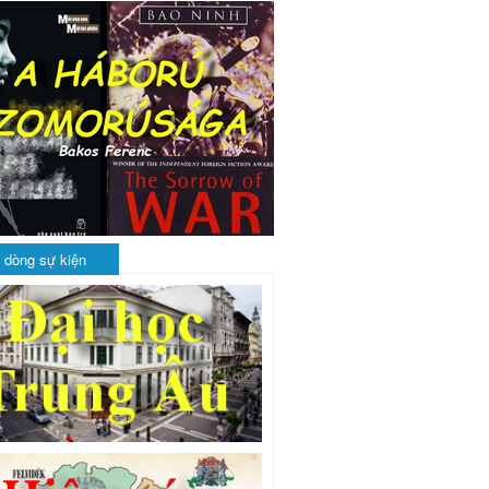
 dòng sự kiện