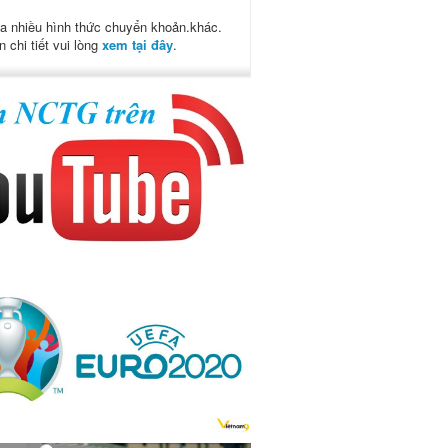
a nhiều hình thức chuyển khoản.khác.
n chi tiết vui lòng
xem tại đây
.