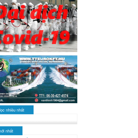
đọc nhiều nhất
mới nhất