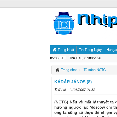
Trang Nhất
Tin Trong Ngày
Hunga
05:36 EDT Thứ Sáu, 07/08/2026
Trang nhất
Tủ sách NCTG
KÁDÁR JÁNOS (8)
Thứ hai - 11/06/2007 21:52
(NCTG) Nếu về mặt lý thuyết ta 
hướng ngược lại: Moscow chỉ thị
ông ta cũng sẽ thực thi nhiệm 