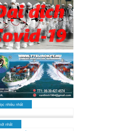
đọc nhiều nhất
mới nhất