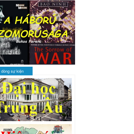
 dòng sự kiện