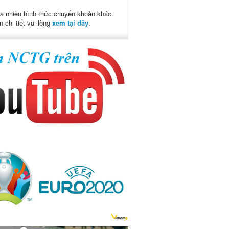
a nhiều hình thức chuyển khoản.khác.
n chi tiết vui lòng
xem tại đây
.