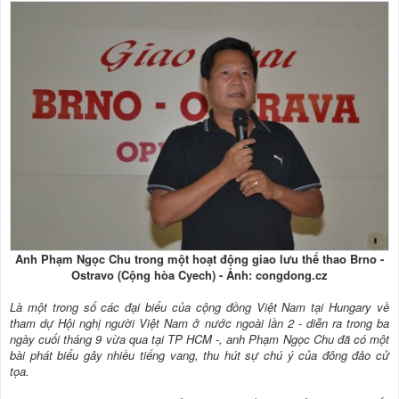
Anh Phạm Ngọc Chu trong một hoạt động giao lưu thể thao Brno -
Ostravo (Cộng hòa Cyech) - Ảnh: congdong.cz
Là một trong số các đại biểu của cộng đồng Việt Nam tại Hungary về
tham dự Hội nghị người Việt Nam ở nước ngoài lần 2 - diễn ra trong ba
ngày cuối tháng 9 vừa qua tại TP HCM -, anh Phạm Ngọc Chu đã có một
bài phát biểu gây nhiều tiếng vang, thu hút sự chú ý của đông đảo cử
tọa.