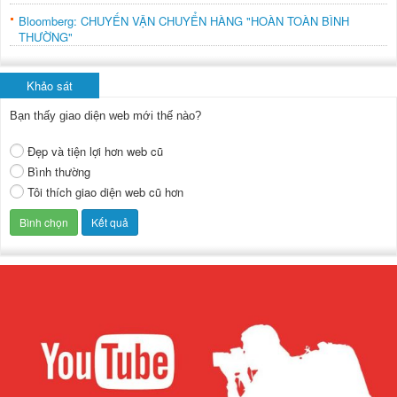
Bloomberg: CHUYẾN VẬN CHUYỂN HÀNG "HOÀN TOÀN BÌNH
THƯỜNG"
Khảo sát
Bạn thấy giao diện web mới thế nào?
Đẹp và tiện lợi hơn web cũ
Bình thường
Tôi thích giao diện web cũ hơn