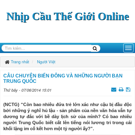
Nhịp Cầu Thế Giới Online
Trang nhất
Người Việt
CÂU CHUYỆN BIỂN ĐÔNG VÀ NHỮNG NGƯỜI BẠN
TRUNG QUỐC
Thứ bảy - 07/06/2014 15:01
(NCTG) “Còn bao nhiêu đứa trẻ lớn xác như cậu bị đầu độc
bởi những ý nghĩ hủ lậu - sản phẩm của nền văn hóa vẫn tự
dương tự đắc với bề dày lịch sử của mình? Có bao nhiêu
người Trung Quốc biết cất lên tiếng nói lương tri trong cái
khối lặng im cố kết hơn một tỷ người ấy?”.