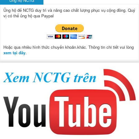
Ủng hộ NCTG
Ủng hộ để NCTG duy trì và nâng cao chất lượng phục vụ cộng đồng.
Quý
vị có thể ủng hộ qua Paypal
Hoặc qua nhiều hình thức chuyển khoản.khác. Thông tin chi tiết vui lòng
xem tại đây
.