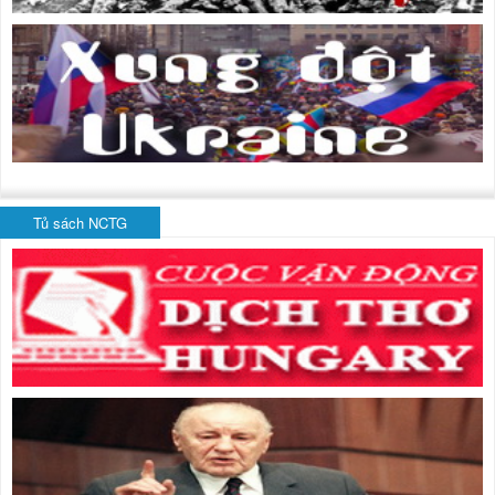
Tủ sách NCTG