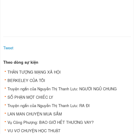
Tweet
Theo dòng sự kiện
THẦN TƯỢNG MẠNG XÃ HỘI
BERKELEY CỦA TÔI
Truyện ngắn của Nguyễn Thị Thanh Lưu: NGƯỜI NGỦ CHUNG
SỐ PHẬN MỘT CHIẾC LY
Truyện ngắn của Nguyễn Thị Thanh Lưu: RA ĐI
LAN MAN CHUYỆN MUA SẮM
Vụ Công Phượng: BAO GIỜ HẾT THƯƠNG VAY?
VU VƠ CHUYỆN HỌC THUẬT