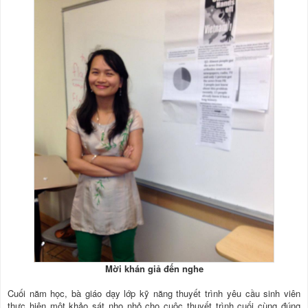
Mời khán giả đến nghe
Cuối năm học, bà giáo dạy lớp kỹ năng thuyết trình yêu cầu sinh viên
thực hiện một khảo sát nho nhỏ cho cuộc thuyết trình cuối cùng đúng