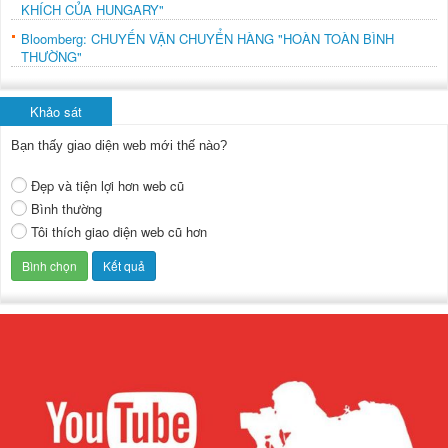
KHÍCH CỦA HUNGARY"
Bloomberg: CHUYẾN VẬN CHUYỂN HÀNG "HOÀN TOÀN BÌNH
THƯỜNG"
Khảo sát
Bạn thấy giao diện web mới thế nào?
Đẹp và tiện lợi hơn web cũ
Bình thường
Tôi thích giao diện web cũ hơn