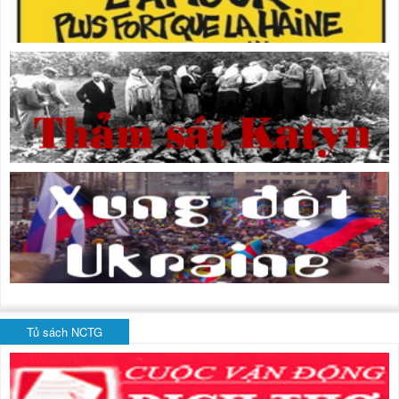
Tủ sách NCTG