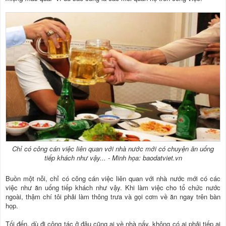
Chỉ có công cán việc liên quan với nhà nước mới có chuyện ăn uống
tiếp khách như vậy... - Minh họa: baodatviet.vn
Buồn một nỗi, chỉ có công cán việc liên quan với nhà nước mới có các
việc như ăn uống tiếp khách như vậy. Khi làm việc cho tổ chức nước
ngoài, thậm chí tôi phải làm thông trưa và gọi cơm về ăn ngay trên bàn
họp.
Tối đến, dù đi công tác ở đâu cũng ai về nhà nấy, không có ai phải tiếp ai