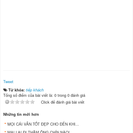
Tweet
Từ khóa:
tiếp khách
Tổng số điểm của bài viết là: 0 trong 0 đánh giá
Click để đánh giá bài viết
Những tin mới hơn
MỌI CÁI VẪN TỐT ĐẸP CHO ĐẾN KHI...
MAI LẠI ĐI THĂM ÔNG CHÍN NÀO!