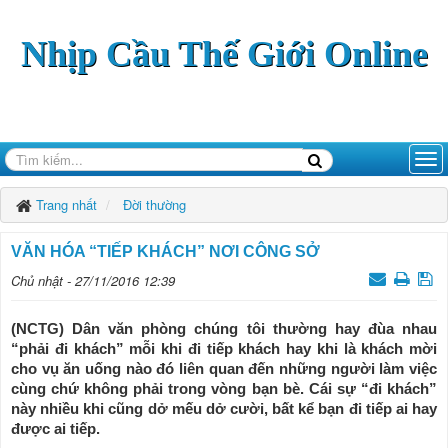
Nhịp Cầu Thế Giới Online
Trang nhất
Đời thường
VĂN HÓA “TIẾP KHÁCH” NƠI CÔNG SỞ
Chủ nhật - 27/11/2016 12:39
(NCTG) Dân văn phòng chúng tôi thường hay đùa nhau
“phải đi khách” mỗi khi đi tiếp khách hay khi là khách mời
cho vụ ăn uống nào đó liên quan đến những người làm việc
cùng chứ không phải trong vòng bạn bè. Cái sự “đi khách”
này nhiều khi cũng dở mếu dở cười, bất kể bạn đi tiếp ai hay
được ai tiếp.