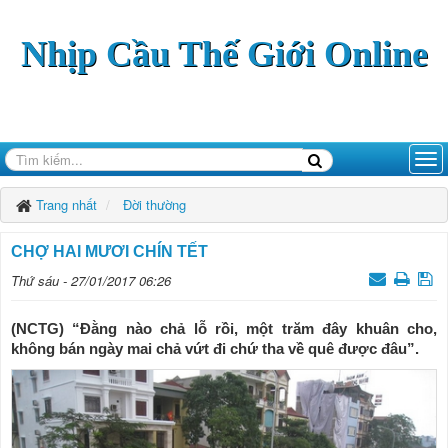
Nhịp Cầu Thế Giới Online
Trang nhất
Đời thường
CHỢ HAI MƯƠI CHÍN TẾT
Thứ sáu - 27/01/2017 06:26
(NCTG) “Đằng nào chả lỗ rồi, một trăm đây khuân cho,
không bán ngày mai chả vứt đi chứ tha về quê được đâu”.