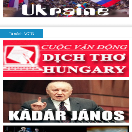
Tủ sách NCTG