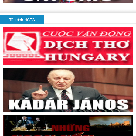
Tủ sách NCTG