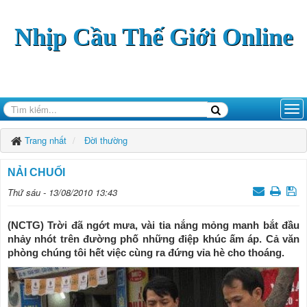
Nhịp Cầu Thế Giới Online
Trang nhất
Đời thường
NẢI CHUỐI
Thứ sáu - 13/08/2010 13:43
(NCTG) Trời đã ngớt mưa, vài tia nắng mỏng manh bắt đầu
nhảy nhót trên đường phố những điệp khúc ấm áp. Cả văn
phòng chúng tôi hết việc cùng ra đứng vỉa hè cho thoáng.