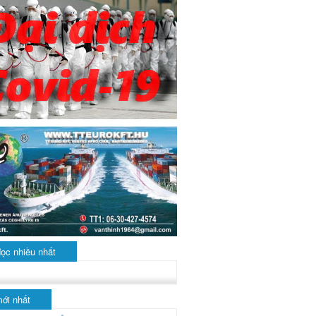
đọc nhiều nhất
mới nhất