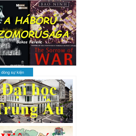
 dòng sự kiện