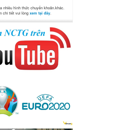
a nhiều hình thức chuyển khoản.khác.
n chi tiết vui lòng
xem tại đây
.