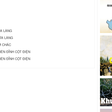
CỦA LÀNG
IỮA LÀNG
ẾM CHÁC
TRÊN ĐỈNH CỘT ĐIỆN
TRÊN ĐỈNH CỘT ĐIỆN