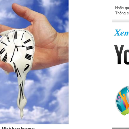
Hoặc qu
Thông ti
Minh họa: Internet