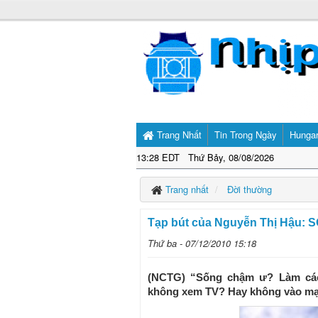
Trang Nhất
Tin Trong Ngày
Hunga
13:28 EDT Thứ Bảy, 08/08/2026
Trang nhất
Đời thường
Tạp bút của Nguyễn Thị Hậu:
Thứ ba - 07/12/2010 15:18
(NCTG) “Sống chậm ư? Làm các
không xem TV? Hay không vào mạ