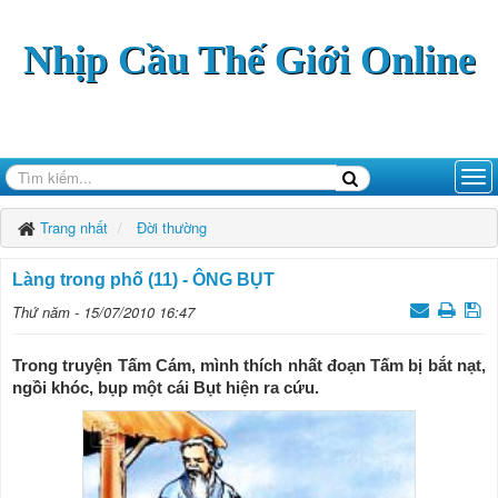
Nhịp Cầu Thế Giới Online
Trang nhất
Đời thường
Làng trong phố (11) - ÔNG BỤT
Thứ năm - 15/07/2010 16:47
Trong truyện Tấm Cám, mình thích nhất đoạn Tấm bị bắt nạt,
ngồi khóc, bụp một cái Bụt hiện ra cứu.