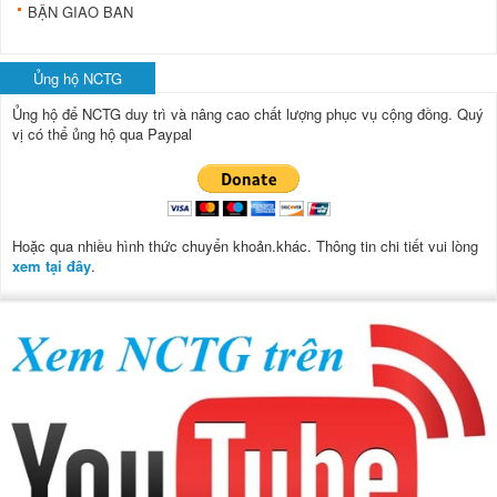
BẬN GIAO BAN
Ủng hộ NCTG
Ủng hộ để NCTG duy trì và nâng cao chất lượng phục vụ cộng đồng.
Quý
vị có thể ủng hộ qua Paypal
Hoặc qua nhiều hình thức chuyển khoản.khác. Thông tin chi tiết vui lòng
xem tại đây
.