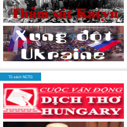
Tủ sách NCTG