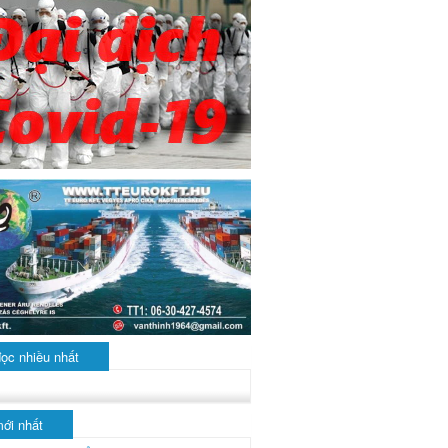
đọc nhiều nhất
mới nhất