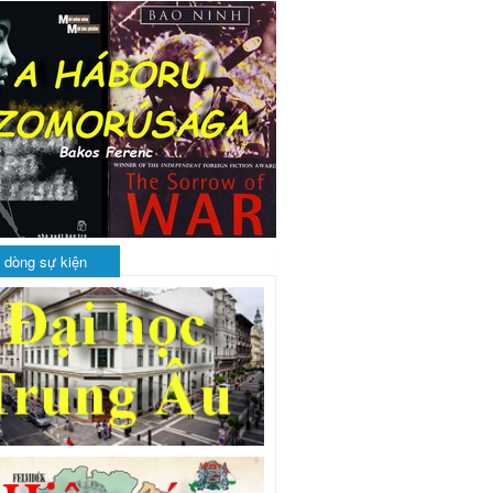
 dòng sự kiện