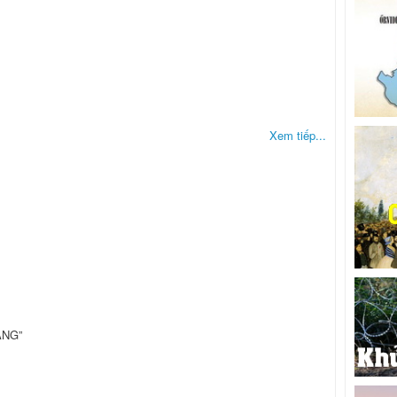
Xem tiếp...
ÀNG”