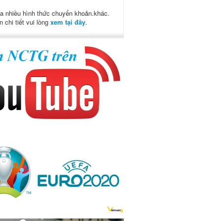
a nhiều hình thức chuyển khoản.khác.
n chi tiết vui lòng
xem tại đây
.