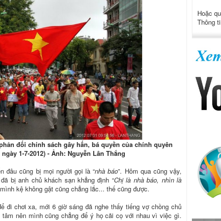
Hoặc qu
Thông ti
phản đối chính sách gây hấn, bá quyền của chính quyên
 ngày 1-7-2012) - Ảnh: Nguyễn Lân Thắng
n đâu cũng bị mọi người gọi là “
nhà báo
”. Hôm qua cũng vậy,
 đã bị anh chủ khách sạn khẳng định “
Chị là nhà báo, nhìn là
ì mình kệ không gật cũng chẳng lắc... thế cũng được.
 đi chơi xa, mới 6 giờ sáng đã nghe thấy tiếng vợ chồng chủ
 tâm nên mình cũng chẳng để ý họ cãi cọ với nhau vì việc gì.