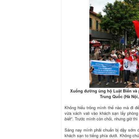
Xuống đường ủng hộ Luật Biển và 
Trung Quốc (Hà Nội,
Không hiểu trông mình thế nào mà đi đế
vừa xách vali vào khách sạn lấy phòng
biết
”. Trước mình còn chối, nhưng giờ th
Sáng nay mình phải chuẩn bị dậy sớm để
khách sạn to tiếng phía dưới. Không chú