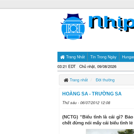
Trang Nhất
Tin Trong Ngày
Hunga
03:21 EDT Chủ nhật, 09/08/2026
Trang nhất
Đời thường
HOÀNG SA - TRƯỜNG SA
Thứ sáu - 06/07/2012 12:08
(NCTG) “Biểu tình là cái gì? Bả
chết đừng nói mấy cái biểu tình lẻ