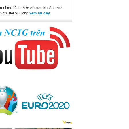
a nhiều hình thức chuyển khoản.khác.
n chi tiết vui lòng
xem tại đây
.