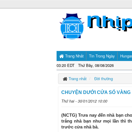
Trang Nhất
Tin Trong Ngày
Hunga
03:20 EDT Thứ Bảy, 08/08/2026
Trang nhất
Đời thường
CHUYỆN DƯỚI CỬA SỔ VÀNG
Thứ hai - 30/01/2012 10:00
(NCTG) Trưa nay đến nhà bạn chơ
trắng nhà bạn như mọi lần thì t
trước cửa nhà bà.