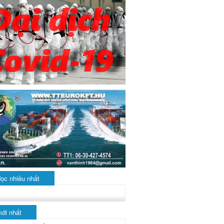
đọc nhiều nhất
mới nhất