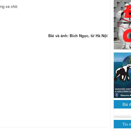
ừng xe chờ.
Bài và ảnh: Bích Ngọc, từ Hà Nội
Bài 
Tin 