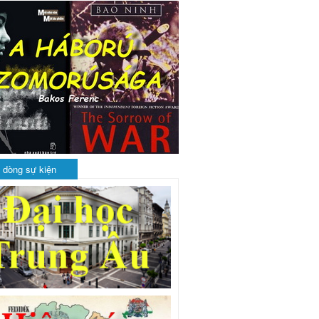
 dòng sự kiện