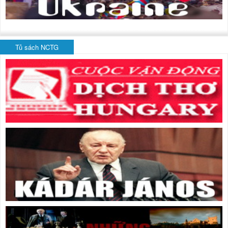
Tủ sách NCTG