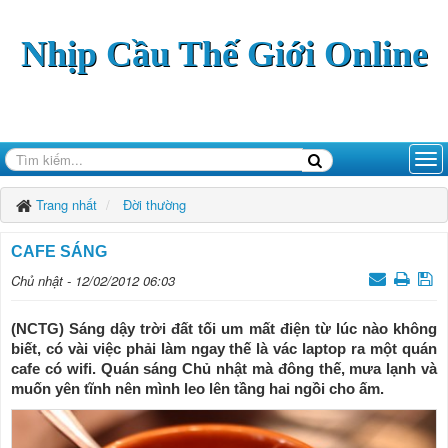
Nhịp Cầu Thế Giới Online
Trang nhất
Đời thường
CAFE SÁNG
Chủ nhật - 12/02/2012 06:03
(NCTG) Sáng dậy trời đất tối um mất điện từ lúc nào không
biết, có vài việc phải làm ngay thế là vác laptop ra một quán
cafe có wifi. Quán sáng Chủ nhật mà đông thế, mưa lạnh và
muốn yên tĩnh nên mình leo lên tầng hai ngồi cho ấm.