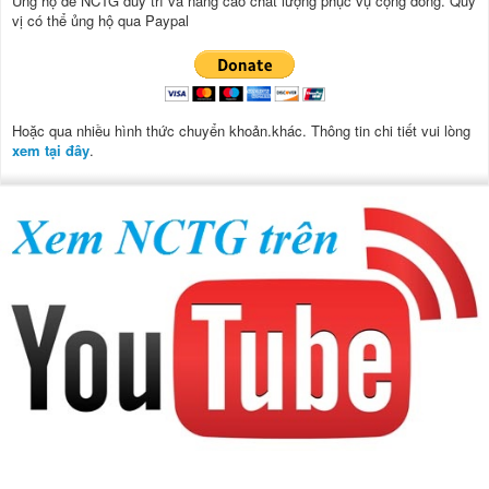
Ủng hộ để NCTG duy trì và nâng cao chất lượng phục vụ cộng đồng.
Quý
vị có thể ủng hộ qua Paypal
Hoặc qua nhiều hình thức chuyển khoản.khác. Thông tin chi tiết vui lòng
xem tại đây
.