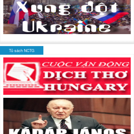
Tủ sách NCTG