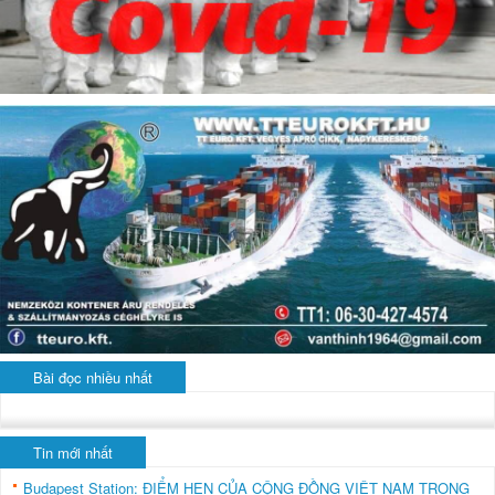
Bài đọc nhiều nhất
Tin mới nhất
Budapest Station: ĐIỂM HẸN CỦA CỘNG ĐỒNG VIỆT NAM TRONG