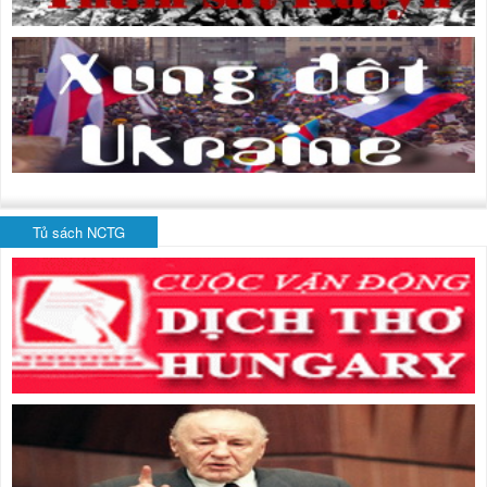
Tủ sách NCTG