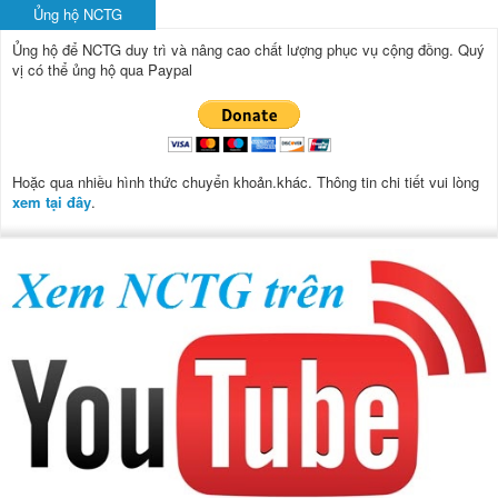
Ủng hộ NCTG
Ủng hộ để NCTG duy trì và nâng cao chất lượng phục vụ cộng đồng.
Quý
vị có thể ủng hộ qua Paypal
Hoặc qua nhiều hình thức chuyển khoản.khác. Thông tin chi tiết vui lòng
xem tại đây
.