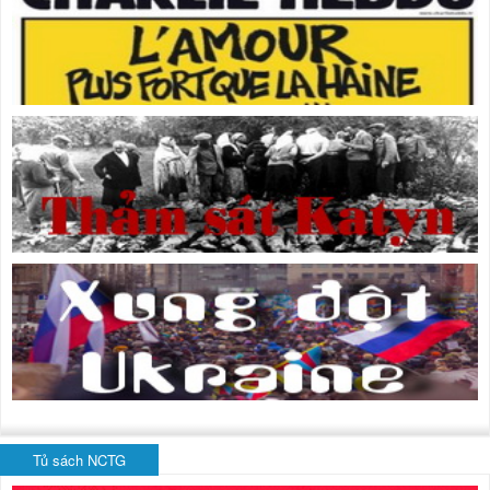
Tủ sách NCTG