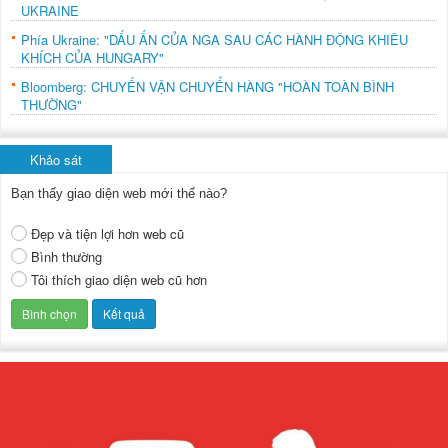
UKRAINE
Phía Ukraine: "DẤU ẤN CỦA NGA SAU CÁC HÀNH ĐỘNG KHIÊU
KHÍCH CỦA HUNGARY"
Bloomberg: CHUYẾN VẬN CHUYỂN HÀNG "HOÀN TOÀN BÌNH
THƯỜNG"
Khảo sát
Bạn thấy giao diện web mới thế nào?
Đẹp và tiện lợi hơn web cũ
Bình thường
Tôi thích giao diện web cũ hơn