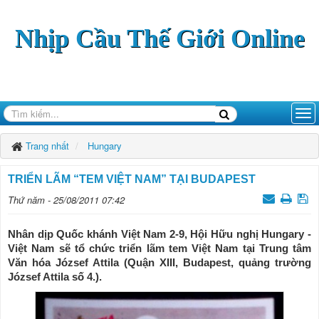
Nhịp Cầu Thế Giới Online
Trang nhất
Hungary
TRIỂN LÃM “TEM VIỆT NAM” TẠI BUDAPEST
Thứ năm - 25/08/2011 07:42
Nhân dịp Quốc khánh Việt Nam 2-9, Hội Hữu nghị Hungary -
Việt Nam sẽ tổ chức triển lãm tem Việt Nam tại Trung tâm
Văn hóa József Attila (Quận XIII, Budapest, quảng trường
József Attila số 4.).