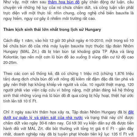
Như vậy, một năm sau
thảm họa bùn đỏ
gây chấn động dư luận, câu
chuyện về những hệ lụy của nó chưa chấm dứt, và công luận vẫn phải
trực diện với một thực tế: nhìn chung, công nghệ chế biến bauxite là
nguy hiểm, nguy cơ gây ô nhiễm môi trường rất cao.
Thảm kịch sinh thái lớn nhất trong lịch sử Hungary
Cách đây 1 năm, vào hồi 12 giờ 30 phút ngày 4-10-2010, một trong số 10
bể chứa bùn đỏ của nhà máy luyện bauxite trực thuộc tập đoàn Nhôm
Hungary (MAL Zrt.) đã bị tràn bùn tại khoảng giữa TP Ajka và làng
Kolontár, tạo nên một cơn lũ bùn đỏ ào xuống 3 vùng dân cư từ độ cao
20-25m.
Theo các con số thống kê, đã có chừng 1 triệu m3 (chừng 1,876 triệu
tấn) dung dịch chứa bùn đỏ với nồng độ kiềm rất đậm đặc đã tàn phá và
gây nên thiệt hại khủng khiếp về người và của. 10 người thiệt mạng, 120
người phải vào viện cấp cứu vì bỏng nặng, một phần đáng kể hệ thống
sinh thái những vùng mà lũ bùn đỏ đi qua cũng bị hủy hoại, thiệt hại ước
tính lên tới 10 tỉ Ft.
Chỉ ít ngày sau khi thảm họa xảy ra, Tập đoàn Nhôm Hungary đã bị
đặt
dưới sự quản lý và giám sát của nhà nước
và trạng thái này chỉ được
chấm dứt vào ngày 30-6 năm nay. Có tới 30 vụ kiện dân sự đã được tiến
hành đối với MAL Zrt. đòi bồi thường với tổng trị giá 6 tỉ Ft - gần đây
nhất, doanh nghiệp này đã bị tuyên phạt khoản tiền kỷ lục 135 tỉ Ft với