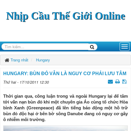
Nhịp Cầu Thế Giới Online
Trang nhất
Hungary
HUNGARY: BÙN ÐỎ VẪN LÀ NGUY CƠ PHẢI LƯU TÂM
Thứ hai - 17/10/2011 12:30
Thời gian qua, công luận trong và ngoài Hungary lại để tâm
tới vấn nạn bùn đỏ khi một chuyên gia Áo cùng tổ chức Hòa
bình Xanh (Greenpeace) đã lên tiếng báo động một hồ trữ
bùn đỏ độc hại ở bên bờ sông Danube đang có nguy cơ gây
ô nhiễm môi trường.