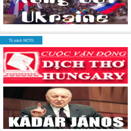
Tủ sách NCTG