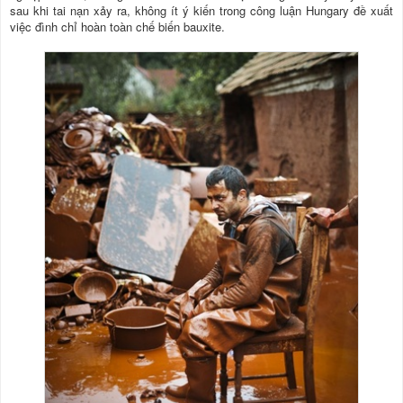
sau khi tai nạn xảy ra, không ít ý kiến trong công luận Hungary đề xuất
việc đình chỉ hoàn toàn chế biến bauxite.