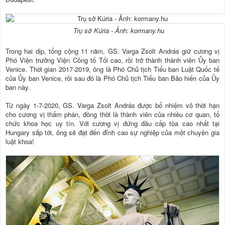
Trụ sở Kúria - Ảnh: kormany.hu
Trong hai dịp, tổng cộng 11 năm, GS. Varga Zsolt András giữ cương vị
Phó Viện trưởng Viện Công tố Tối cao, rồi trở thành thành viên Ủy ban
Venice. Thời gian 2017-2019, ông là Phó Chủ tịch Tiểu ban Luật Quốc tế
của Ủy ban Venice, rồi sau đó là Phó Chủ tịch Tiểu ban Bảo hiến của Ủy
ban này.
Từ ngày 1-7-2020, GS. Varga Zsolt András được bổ nhiệm vô thời hạn
cho cương vị thẩm phán, đồng thời là thành viên của nhiều cơ quan, tổ
chức khoa học uy tín. Với cương vị đứng đầu cấp tòa cao nhất tại
Hungary sắp tới, ông sẽ đạt đến đỉnh cao sự nghiệp của một chuyên gia
luật khoa!