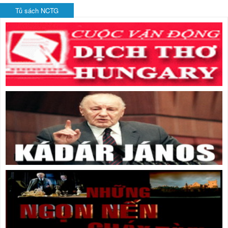
Tủ sách NCTG