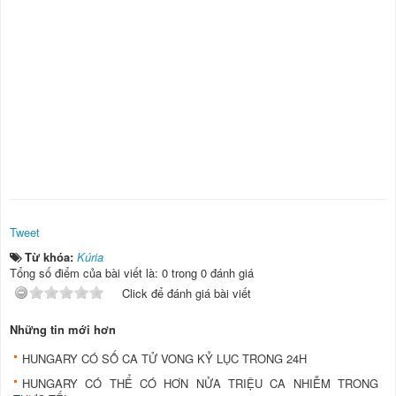
Tweet
Từ khóa:
Kúria
Tổng số điểm của bài viết là: 0 trong 0 đánh giá
Click để đánh giá bài viết
Những tin mới hơn
HUNGARY CÓ SỐ CA TỬ VONG KỶ LỤC TRONG 24H
HUNGARY CÓ THỂ CÓ HƠN NỬA TRIỆU CA NHIỄM TRONG