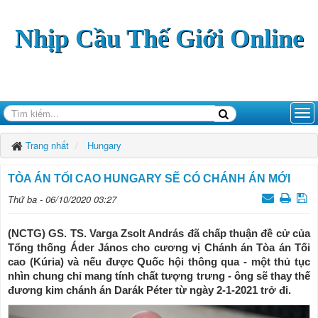
Nhịp Cầu Thế Giới Online
Trang nhất
Hungary
TÒA ÁN TỐI CAO HUNGARY SẼ CÓ CHÁNH ÁN MỚI
Thứ ba - 06/10/2020 03:27
(NCTG) GS. TS. Varga Zsolt András đã chấp thuận đề cử của
Tổng thống Áder János cho cương vị Chánh án Tòa án Tối
cao (Kúria) và nếu được Quốc hội thông qua - một thủ tục
nhìn chung chỉ mang tính chất tượng trưng - ông sẽ thay thế
đương kim chánh án Darák Péter từ ngày 2-1-2021 trở đi.