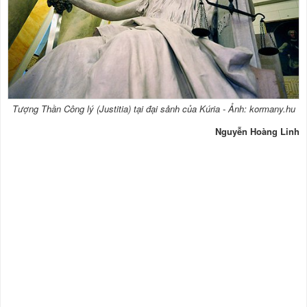
Tượng Thần Công lý (Justitia) tại đại sảnh của Kúria - Ảnh: kormany.hu
Nguyễn Hoàng Linh