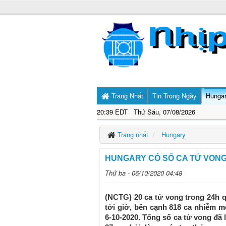
Trang Nhất
Tin Trong Ngày
Hunga
20:39 EDT Thứ Sáu, 07/08/2026
Trang nhất
Hungary
HUNGARY CÓ SỐ CA TỬ VONG
Thứ ba - 06/10/2020 04:48
(NCTG) 20 ca tử vong trong 24h qu
tới giờ, bên cạnh 818 ca nhiễm 
6-10-2020. Tổng số ca tử vong đã l