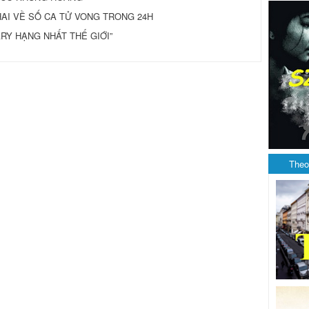
HAI VỀ SỐ CA TỬ VONG TRONG 24H
RY HẠNG NHẤT THẾ GIỚI”
Theo