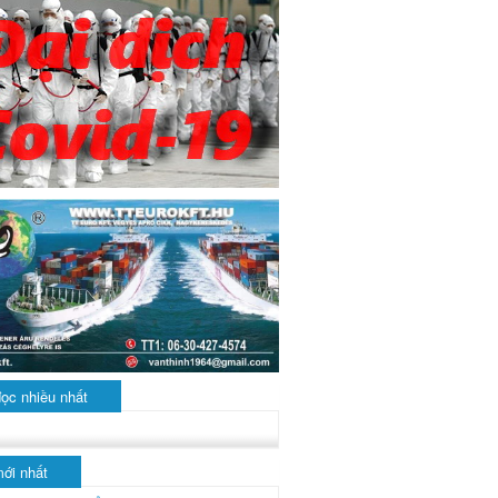
đọc nhiều nhất
mới nhất