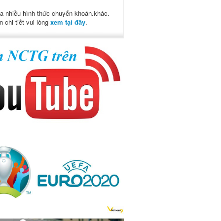
a nhiều hình thức chuyển khoản.khác.
n chi tiết vui lòng
xem tại đây
.