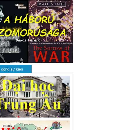
 dòng sự kiện