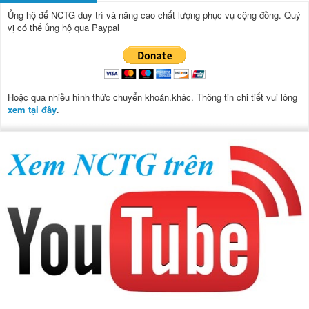
Ủng hộ để NCTG duy trì và nâng cao chất lượng phục vụ cộng đồng.
Quý
vị có thể ủng hộ qua Paypal
Hoặc qua nhiều hình thức chuyển khoản.khác. Thông tin chi tiết vui lòng
xem tại đây
.