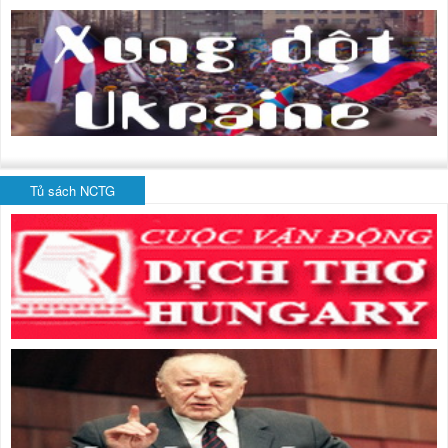
Tủ sách NCTG