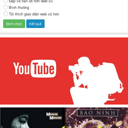
Đẹp và tiện lợi hơn web cũ
Bình thường
Tôi thích giao diện web cũ hơn