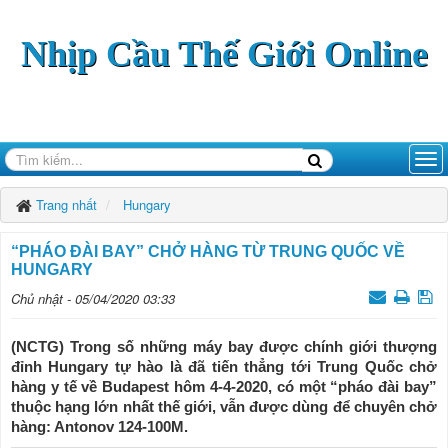
Nhịp Cầu Thế Giới Online
Trang nhất
Hungary
“PHÁO ĐÀI BAY” CHỞ HÀNG TỪ TRUNG QUỐC VỀ
HUNGARY
Chủ nhật - 05/04/2020 03:33
(NCTG) Trong số những máy bay được chính giới thượng
đỉnh Hungary tự hào là đã tiến thẳng tới Trung Quốc chở
hàng y tế về Budapest hôm 4-4-2020, có một “pháo đài bay”
thuộc hạng lớn nhất thế giới, vẫn được dùng để chuyên chở
hàng: Antonov 124-100M.