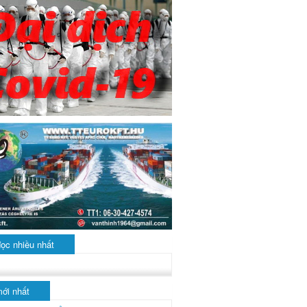
đọc nhiều nhất
mới nhất