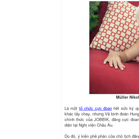
Müller Nikol
Là một
tổ chức cực đoan
hết sức kỳ qu
khác tẩy chay, nhưng Vệ binh đoàn Hung
chính thức của JOBBIK, đảng cực đoan 
diện tại Nghị viện Châu Âu.
Do đó, ý kiến phê phán của chủ tịch đả