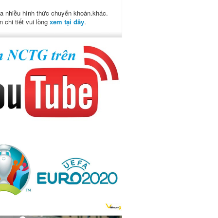
a nhiều hình thức chuyển khoản.khác.
n chi tiết vui lòng
xem tại đây
.