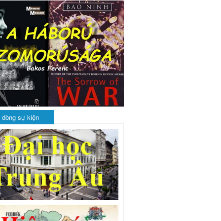
 dòng sự kiện