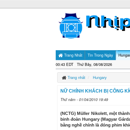
Trang Nhất
Tin Trong Ngày
Hunga
00:43 EDT Thứ Bảy, 08/08/2026
Trang nhất
Hungary
NỮ CHÍNH KHÁCH BỊ CÔNG KÍ
Thứ năm - 01/04/2010 19:49
(NCTG) Müller Nikolett, một thàn
binh đoàn Hungary (Magyar Gárda) 
bằng nghề chính là đóng phim khi